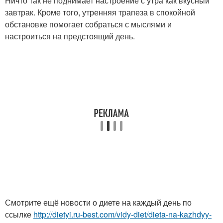
Ничто так не поднимает настроение с утра как вкусный
завтрак. Кроме того, утренняя трапеза в спокойной
обстановке помогает собраться с мыслями и
настроиться на предстоящий день.
Смотрите ещё новости о диете на каждый день по
ссылке
http://dietyi.ru-best.com/vidy-diet/dieta-na-kazhdyy-