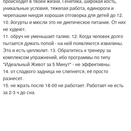
происходит в твоей жизни. Генетика, широкая кость,
уникальные условия, тяжелая работа, единороги и
черепашки ниндзя хорошая отговорка для детей до 12.
10. йогурты и мюсли это не диетическое питание. От них
не худеют.
11. обруч не уменьшает талию. 12. Когда человек долго
пытается думать попой - на ней появляются извилины.
Это и есть целлюлит. 13. Обратитесь к тренеру за
комплексом упражнений, ибо программы по типу
"Идеальный Живот за 5 Минут" - не эффективны.
14. от сладкого задница не слипнется, её просто
разнесет.
15. не жрать после 18-00 не работает. Работает не есть
за 2-3 ч до сна.