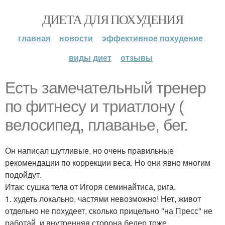
ДИЕТА ДЛЯ ПОХУДЕНИЯ
главная
новости
эффективное похудение
виды диет
отзывы
Есть замечательный тренер
по фитнесу и триатлону (
велосипед, плаванье, бег.
Он написал шутливые, но очень правильные
рекомендации по коррекции веса. Но они явно многим
подойдут.
Итак: сушка тела от Игоря семинайтиса, рига.
1. худеть локально, частями невозможно! Нет, живот
отдельно не похудеет, сколько прицельно "на Пресс" не
работай, и внутренняя сторона бедер тоже.