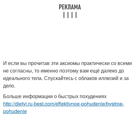
И если вы прочитав эти аксиомы практически со всеми
не согласны, то именно поэтому вам ещё далеко до
идеального тела. Спускайтесь с облаков иллюзий и за
дело.
Больше информации о быстрых похудениях
http://dietyi.ru-best.com/effektivnoe-pohudenie/bystroe-
pohudenie