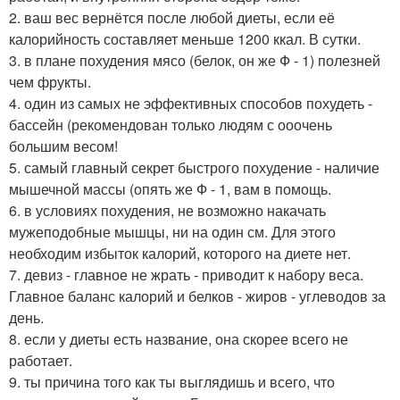
2. ваш вес вернётся после любой диеты, если её
калорийность составляет меньше 1200 ккал. В сутки.
3. в плане похудения мясо (белок, он же Ф - 1) полезней
чем фрукты.
4. один из самых не эффективных способов похудеть -
бассейн (рекомендован только людям с ооочень
большим весом!
5. самый главный секрет быстрого похудение - наличие
мышечной массы (опять же Ф - 1, вам в помощь.
6. в условиях похудения, не возможно накачать
мужеподобные мышцы, ни на один см. Для этого
необходим избыток калорий, которого на диете нет.
7. девиз - главное не жрать - приводит к набору веса.
Главное баланс калорий и белков - жиров - углеводов за
день.
8. если у диеты есть название, она скорее всего не
работает.
9. ты причина того как ты выглядишь и всего, что