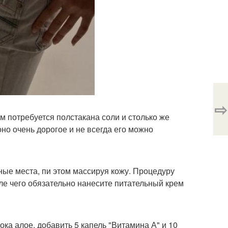
⇨
м потребуется полстакана соли и столько же
оно очень дорогое и не всегда его можно
ые места, пи этом массируя кожу. Процедуру
ле чего обязательно нанесите питательный крем
ока алое, добавить 5 капель "Витамина А" и 10