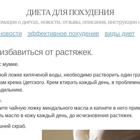
ДИЕТА ДЛЯ ПОХУДЕНИЯ
мация о диетах, новости, отзывы, описания, инструкции 
новости
эффективное похудение
виды диет
 избавиться от растяжек.
с мумие.
ной ложке кипяченой воды, необходимо растворить один гр
ам крема (детского. Крем втирать каждый день, в проблем
одильнике.
.
ите чайную ложку миндального масла и капнете в него при
ть масло в кожу каждый день, до исчезновения растяжек.
ний скраб.