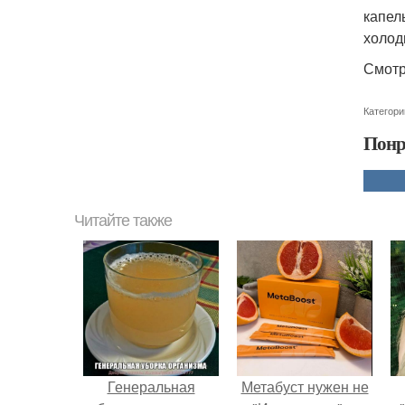
капел
холод
Смотр
Категори
Понр
Читайте также
Генеральная
Метабуст нужен не