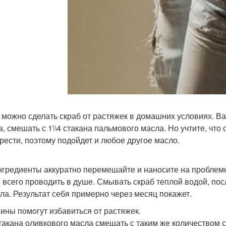
 можно сделать скраб от растяжек в домашних условиях. Ва
а, смешать с 1\\4 стакана пальмового масла. Но учтите, что 
рести, поэтому подойдет и любое другое масло.
нгредиенты аккуратно перемешайте и наносите на проблемн
 всего проводить в душе. Смывать скраб теплой водой, пос
ела. Результат себя примерно через месяц покажет.
ины помогут избавиться от растяжек.
Стакана оливкового масла смешать с таким же количеством с