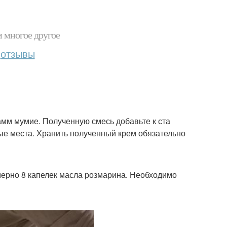
и многое другое
отзывы
амм мумие. Полученную смесь добавьте к ста
ные места. Хранить полученный крем обязательно
мерно 8 капелек масла розмарина. Необходимо