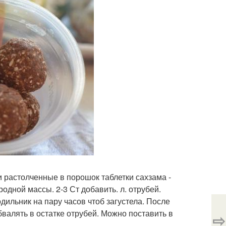
 и растолченные в порошок таблетки сахзама -
дной массы. 2-3 Ст добавить. л. отрубей.
ильник на пару часов чтоб загустела. После
валять в остатке отрубей. Можно поставить в
⇨