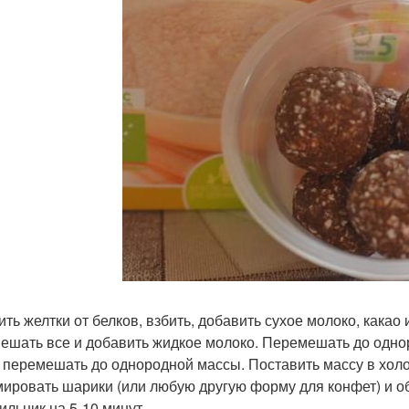
ить желтки от белков, взбить, добавить сухое молоко, какао
ешать все и добавить жидкое молоко. Перемешать до одноро
 перемешать до однородной массы. Поставить массу в холод
ировать шарики (или любую другую форму для конфет) и об
ильник на 5-10 минут.