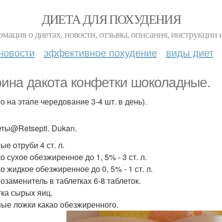
ДИЕТА ДЛЯ ПОХУДЕНИЯ
мация о диетах, новости, отзывы, описания, инструкции 
новости
эффективное похудение
виды диет
ина дакота конфетки шоколадные.
о на этапе чередование 3-4 шт. в день).
ты@Retsepti. Dukan.
е отруби 4 ст. л.
 сухое обезжиренное до 1, 5% - 3 ст. л.
о жидкое обезжиренное до 0, 5% - 1 ст. л.
озаменитель в таблетках 6-8 таблеток.
тка сырых яиц.
ные ложки какао обезжиренного.