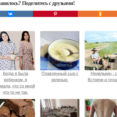
авилось? Поделитесь с друзьями!
Когда я была
Плавленный сыр с
Неделькин - с
ребенком, я
зеленью.
Встречи и груш
мала, что со мной
что-то не так.