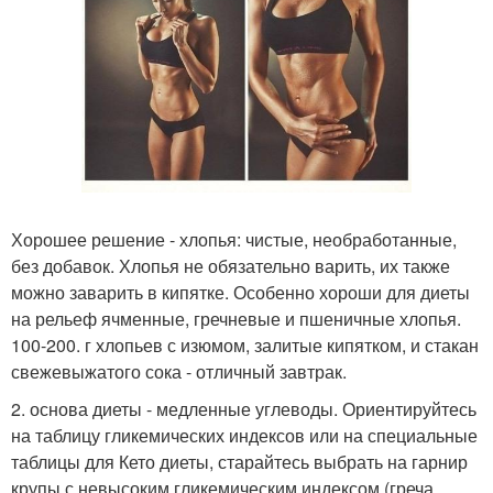
Хорошее решение - хлопья: чистые, необработанные,
без добавок. Хлопья не обязательно варить, их также
можно заварить в кипятке. Особенно хороши для диеты
на рельеф ячменные, гречневые и пшеничные хлопья.
100-200. г хлопьев с изюмом, залитые кипятком, и стакан
свежевыжатого сока - отличный завтрак.
2. основа диеты - медленные углеводы. Ориентируйтесь
на таблицу гликемических индексов или на специальные
таблицы для Кето диеты, старайтесь выбрать на гарнир
крупы с невысоким гликемическим индексом (греча,