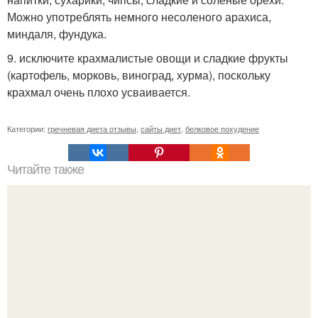
Можно употреблять немного несоленого арахиса,
миндаля, фундука.
9. исключите крахмалистые овощи и сладкие фрукты
(картофель, морковь, виноград, хурма), поскольку
крахмал очень плохо усваивается.
Категории:
гречневая диета отзывы
,
сайты диет
,
белковое похудение
Читайте также
Итальянский торт дюкан.