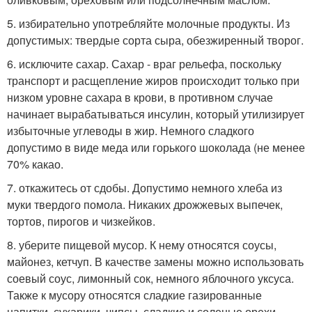
5. избирательно употребляйте молочные продукты. Из
допустимых: твердые сорта сыра, обезжиренный творог.
6. исключите сахар. Сахар - враг рельефа, поскольку
транспорт и расщепление жиров происходит только при
низком уровне сахара в крови, в противном случае
начинает вырабатываться инсулин, который утилизирует
избыточные углеводы в жир. Немного сладкого
допустимо в виде меда или горького шоколада (не менее
70% какао.
7. откажитесь от сдобы. Допустимо немного хлеба из
муки твердого помола. Никаких дрожжевых выпечек,
тортов, пирогов и чизкейков.
8. уберите пищевой мусор. К нему относятся соусы,
майонез, кетчуп. В качестве замены можно использовать
соевый соус, лимонный сок, немного яблочного уксуса.
Также к мусору относятся сладкие газированные
напитки, сухарики, чипсы, сладкие и соленые орехи.