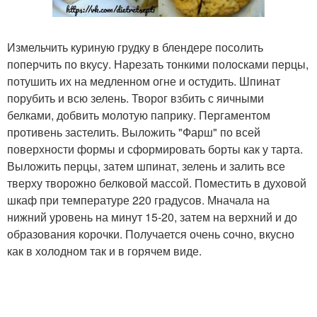
Измельчить куриную грудку в блендере посолить
поперчить по вкусу. Нарезать тонкими полосками перцы,
потушить их на медленном огне и остудить. Шпинат
порубить и всю зелень. Творог взбить с яичными
белками, добвить молотую паприку. Пергаментом
противень застелить. Выложить "Фарш" по всей
поверхности формы и сформировать борты как у тарта.
Выложить перцы, затем шпинат, зелень и залить все
тверху творожно белковой массой. Поместить в духовой
шкаф при температуре 220 градусов. Мначала на
нижний уровень на минут 15-20, затем на верхний и до
образования корочки. Получается очень сочно, вкусно
как в холодном так и в горячем виде.