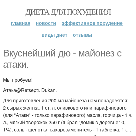
ДИЕТА ДЛЯ ПОХУДЕНИЯ
главная
новости
эффективное похудение
виды диет
отзывы
Вкуснейший дю - майонез с
атаки.
Мы пробуем!
Атака@Retsepti. Dukan.
Для приготовления 200 мл майонеза нам понадобятся:
2 сырых желтка, 1 ст. л. оливкового или парафинового
(для "Атаки" - только парафинового) масла, горчица - 1 ч.
л., мягкий творожок 250 г (я брал "домик в деревне" 0,
1%), соль - щепотка, сахарозаменитель - 1 таблетка, 1 ст.