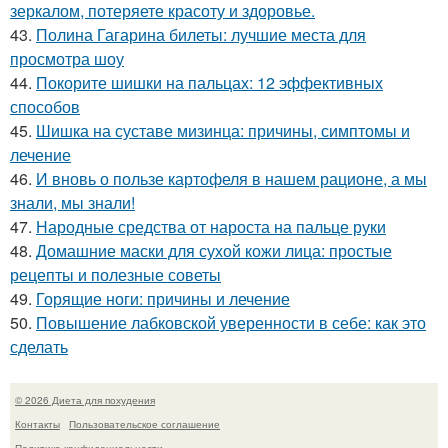
зеркалом, потеряете красоту и здоровье.
43.
Полина Гагарина билеты: лучшие места для
просмотра шоу
44.
Покорите шишки на пальцах: 12 эффективных
способов
45.
Шишка на суставе мизинца: причины, симптомы и
лечение
46.
И вновь о пользе картофеля в нашем рационе, а мы
знали, мы знали!
47.
Народные средства от нароста на пальце руки
48.
Домашние маски для сухой кожи лица: простые
рецепты и полезные советы
49.
Горящие ноги: причины и лечение
50.
Повышение лабковской уверенности в себе: как это
сделать
© 2026 Диета для похудения
Контакты
Пользовательское соглашение