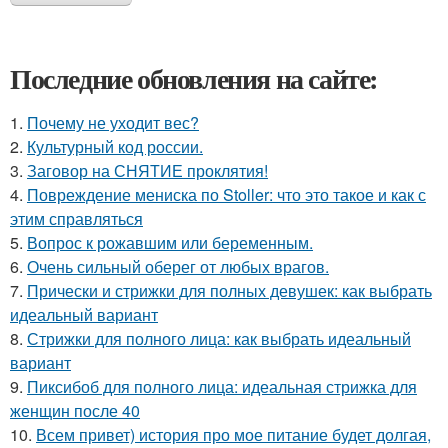
Последние обновления на сайте:
1.
Почему не уходит вес?
2.
Культурный код россии.
3.
Заговор на СНЯТИЕ проклятия!
4.
Повреждение мениска по Stoller: что это такое и как с
этим справляться
5.
Вопрос к рожавшим или беременным.
6.
Очень сильный оберег от любых врагов.
7.
Прически и стрижки для полных девушек: как выбрать
идеальный вариант
8.
Стрижки для полного лица: как выбрать идеальный
вариант
9.
Пиксибоб для полного лица: идеальная стрижка для
женщин после 40
10.
Всем привет) история про мое питание будет долгая,