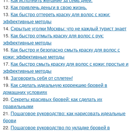
11.
Как исполнить желание за семь дней.
12.
Как привлечь деньги в свою жизнь.
13.
Как быстро оттереть краску для волос с кожи:
эффективные методы
14.
Скрытые уголки Москвы: что не каждый турист знает
15.
Как быстро отмыть краску для волос с рук:
эффективные методы
16.
Как быстро и безопасно смыть краску для волос с
кожи: эффективные методы
17.
Как быстро смыть краску для волос с кожи: простые и
эффективные методы
18.
Заговорить себя от сплетен!
19.
Как сделать идеальную коррекцию бровей в
домашних условиях
20.
Секреты красивых бровей: как сделать их
правильными
21.
Пошаговое руководство: как нарисовать идеальные
брови
22.
Пошаговое руководство по укладке бровей в