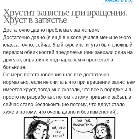
Хрустит запястье при вращении.
Запястье при повороте
Хруст в запястье
Достаточно давно проблема с запястьем:
Достаточно давно (я ещё в школе учился меньше 9-ого
класса точно, сейчас 5-ый курс института) был сложный
перелом обеих костей предплечья (они заехали одна на
другую), вправляли под наркозом и пролежал в
больнице.
По мере восстановления шло всё достаточно
нормально, если не считать что при вращении запястьем
имеется хруст, тогда мне сказали, что всё в порядке и я
просто не разработал, потом к этому привык и забыл, а
сейчас стало беспокоить (не потому, что вдруг стало
хуже а потому, что очень давно и без изменений).