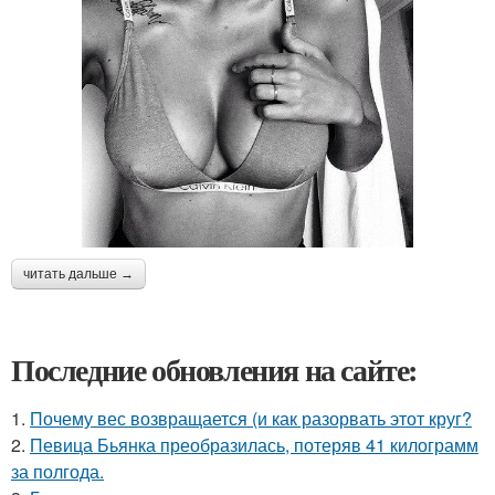
читать дальше →
Последние обновления на сайте:
1.
Почему вес возвращается (и как разорвать этот круг?
2.
Певица Бьянка преобразилась, потеряв 41 килограмм
за полгода.