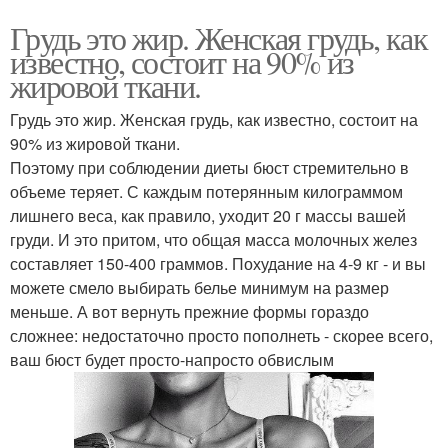
Грудь это жир. Женская грудь, как
известно, состоит на 90% из
жировой ткани.
Грудь это жир. Женская грудь, как известно, состоит на
90% из жировой ткани.
Поэтому при соблюдении диеты бюст стремительно в
объеме теряет. С каждым потерянным килограммом
лишнего веса, как правило, уходит 20 г массы вашей
груди. И это притом, что общая масса молочных желез
составляет 150-400 граммов. Похудание на 4-9 кг - и вы
можете смело выбирать белье минимум на размер
меньше. А вот вернуть прежние формы гораздо
сложнее: недостаточно просто пополнеть - скорее всего,
ваш бюст будет просто-напросто обвислым