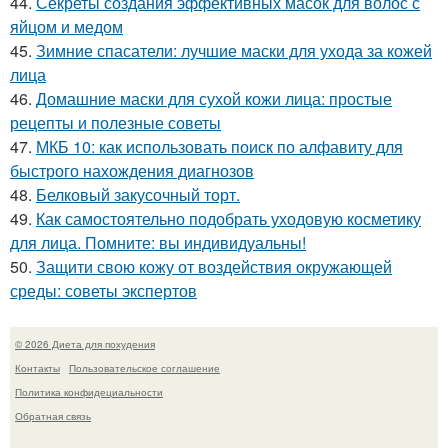
44.
Секреты создания эффективных масок для волос с
яйцом и медом
45.
Зимние спасатели: лучшие маски для ухода за кожей
лица
46.
Домашние маски для сухой кожи лица: простые
рецепты и полезные советы
47.
МКБ 10: как использовать поиск по алфавиту для
быстрого нахождения диагнозов
48.
Белковый закусочный торт.
49.
Как самостоятельно подобрать уходовую косметику
для лица. Помните: вы индивидуальны!
50.
Защити свою кожу от воздействия окружающей
среды: советы экспертов
© 2026 Диета для похудения
Контакты
Пользовательское соглашение
Политика конфидециальности
Обратная связь