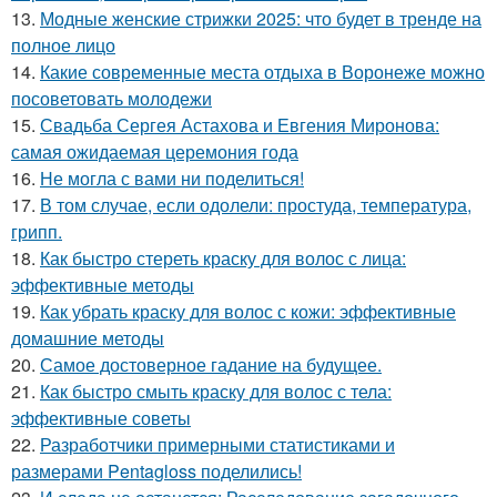
13.
Модные женские стрижки 2025: что будет в тренде на
полное лицо
14.
Какие современные места отдыха в Воронеже можно
посоветовать молодежи
15.
Свадьба Сергея Астахова и Евгения Миронова:
самая ожидаемая церемония года
16.
Не могла с вами ни поделиться!
17.
В том случае, если одолели: простуда, температура,
грипп.
18.
Как быстро стереть краску для волос с лица:
эффективные методы
19.
Как убрать краску для волос с кожи: эффективные
домашние методы
20.
Самое достоверное гадание на будущее.
21.
Как быстро смыть краску для волос с тела:
эффективные советы
22.
Разработчики примерными статистиками и
размерами Pentagloss поделились!