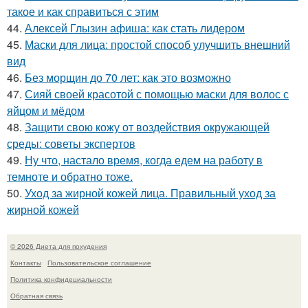
такое и как справиться с этим
44.
Алексей Глызин афиша: как стать лидером
45.
Маски для лица: простой способ улучшить внешний
вид
46.
Без морщин до 70 лет: как это возможно
47.
Сияй своей красотой с помощью маски для волос с
яйцом и мёдом
48.
Защити свою кожу от воздействия окружающей
среды: советы экспертов
49.
Ну что, настало время, когда едем на работу в
темноте и обратно тоже.
50.
Уход за жирной кожей лица. Правильный уход за
жирной кожей
© 2026 Диета для похудения
Контакты
Пользовательское соглашение
Политика конфидециальности
Обратная связь