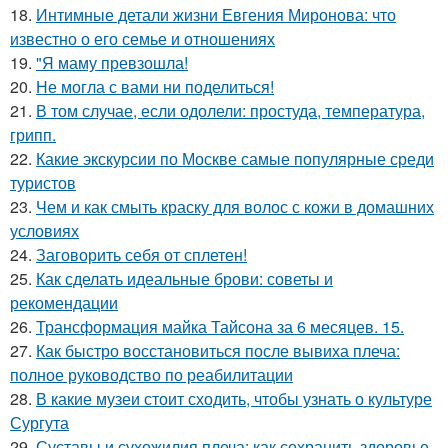
18.
Интимные детали жизни Евгения Миронова: что
известно о его семье и отношениях
19.
"Я маму превзошла!
20.
Не могла с вами ни поделиться!
21.
В том случае, если одолели: простуда, температура,
грипп.
22.
Какие экскурсии по Москве самые популярные среди
туристов
23.
Чем и как смыть краску для волос с кожи в домашних
условиях
24.
Заговорить себя от сплетен!
25.
Как сделать идеальные брови: советы и
рекомендации
26.
Трансформация майка Тайсона за 6 месяцев. 15.
27.
Как быстро восстановиться после вывиха плеча:
полное руководство по реабилитации
28.
В какие музеи стоит сходить, чтобы узнать о культуре
Сургута
29.
Суставы и сухожилия плеча: как сохранить здоровье