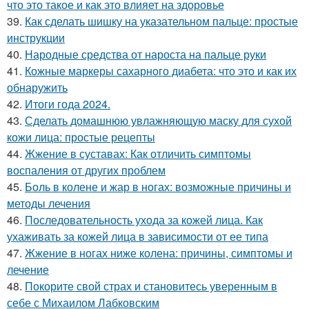
что это такое и как это влияет на здоровье
39.
Как сделать шишку на указательном пальце: простые
инструкции
40.
Народные средства от нароста на пальце руки
41.
Кожные маркеры сахарного диабета: что это и как их
обнаружить
42.
Итоги года 2024.
43.
Сделать домашнюю увлажняющую маску для сухой
кожи лица: простые рецепты
44.
Жжение в суставах: Как отличить симптомы
воспаления от других проблем
45.
Боль в колене и жар в ногах: возможные причины и
методы лечения
46.
Последовательность ухода за кожей лица. Как
ухаживать за кожей лица в зависимости от ее типа
47.
Жжение в ногах ниже колена: причины, симптомы и
лечение
48.
Покорите свой страх и становитесь уверенным в
себе с Михаилом Лабковским