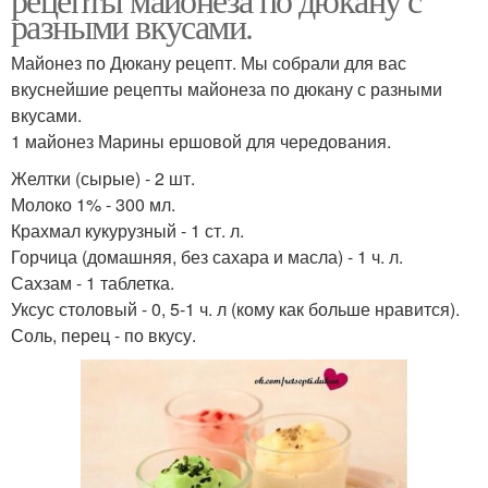
разными вкусами.
Майонез по Дюкану рецепт. Мы собрали для вас
вкуснейшие рецепты майонеза по дюкану с разными
вкусами.
1 майонез Марины ершовой для чередования.
Желтки (сырые) - 2 шт.
Молоко 1% - 300 мл.
Крахмал кукурузный - 1 ст. л.
Горчица (домашняя, без сахара и масла) - 1 ч. л.
Сахзам - 1 таблетка.
Уксус столовый - 0, 5-1 ч. л (кому как больше нравится).
Соль, перец - по вкусу.