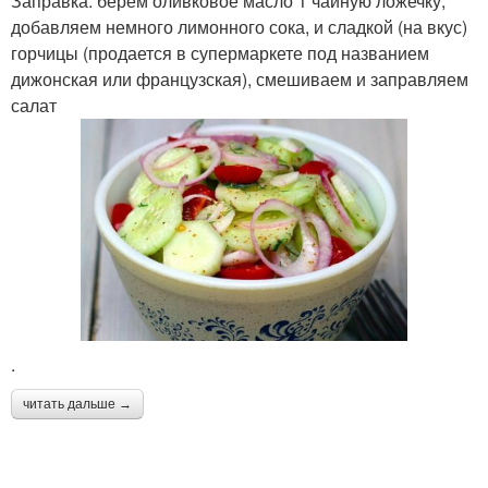
Заправка: берем оливковое масло 1 чайную ложечку,
добавляем немного лимонного сока, и сладкой (на вкус)
горчицы (продается в супермаркете под названием
дижонская или французская), смешиваем и заправляем
салат
.
читать дальше →