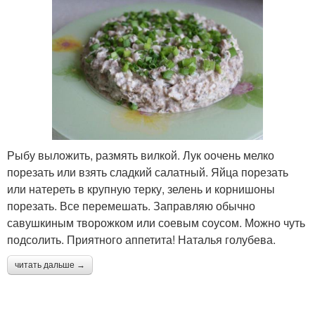
Рыбу выложить, размять вилкой. Лук оочень мелко
порезать или взять сладкий салатный. Яйца порезать
или натереть в крупную терку, зелень и корнишоны
порезать. Все перемешать. Заправляю обычно
савушкиным творожком или соевым соусом. Можно чуть
подсолить. Приятного аппетита! Наталья голубева.
читать дальше →