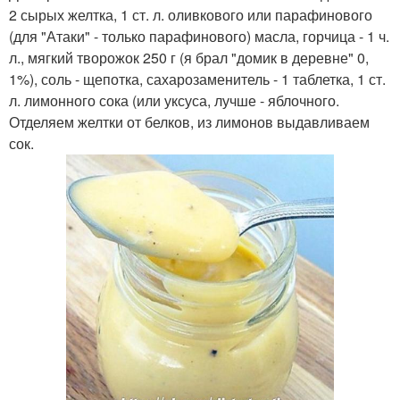
2 сырых желтка, 1 ст. л. оливкового или парафинового
(для "Атаки" - только парафинового) масла, горчица - 1 ч.
л., мягкий творожок 250 г (я брал "домик в деревне" 0,
1%), соль - щепотка, сахарозаменитель - 1 таблетка, 1 ст.
л. лимонного сока (или уксуса, лучше - яблочного.
Отделяем желтки от белков, из лимонов выдавливаем
сок.