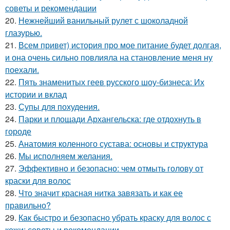
советы и рекомендации
20.
Нежнейший ванильный рулет с шоколадной
глазурью.
21.
Всем привет) история про мое питание будет долгая,
и она очень сильно повлияла на становление меня ну
поехали.
22.
Пять знаменитых геев русского шоу-бизнеса: Их
истории и вклад
23.
Супы для похудения.
24.
Парки и площади Архангельска: где отдохнуть в
городе
25.
Анатомия коленного сустава: основы и структура
26.
Мы исполняем желания.
27.
Эффективно и безопасно: чем отмыть голову от
краски для волос
28.
Что значит красная нитка завязать и как ее
правильно?
29.
Как быстро и безопасно убрать краску для волос с
кожи: советы и рекомендации