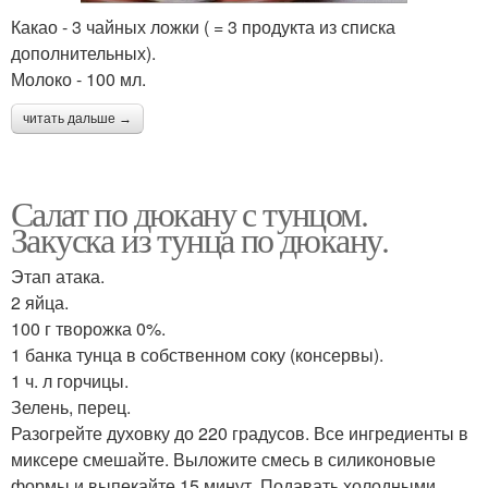
Какао - 3 чайных ложки ( = 3 продукта из списка
дополнительных).
Молоко - 100 мл.
читать дальше →
Салат по дюкану с тунцом.
Закуска из тунца по дюкану.
Этап атака.
2 яйца.
100 г творожка 0%.
1 банка тунца в собственном соку (консервы).
1 ч. л горчицы.
Зелень, перец.
Разогрейте духовку до 220 градусов. Все ингредиенты в
миксере смешайте. Выложите смесь в силиконовые
формы и выпекайте 15 минут. Подавать холодными