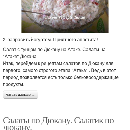
2. заправить йогуртом. Приятного аппетита!
Салат с тунцом по Дюкану на Атаке. Салаты на
"Атаке" Дюкана
Итак, перейдем к рецептам салатов по Дюкану для
первого, самого строгого этапа "Атака" . Ведь в этот
период позволяется есть только белковосодержащие
продукты.
читать дальше →
Салаты по Дюкану. Салатик по
дюкану.