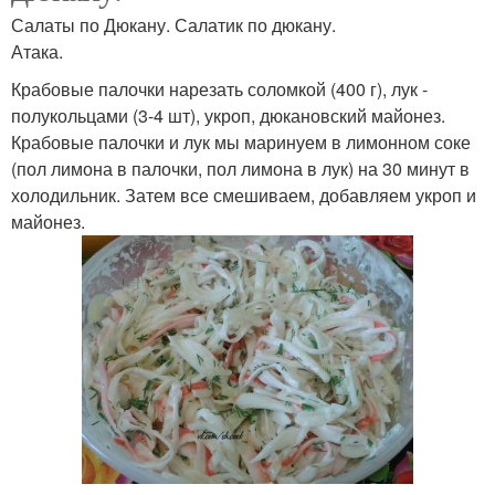
Салаты по Дюкану. Салатик по дюкану.
Атака.
Крабовые палочки нарезать соломкой (400 г), лук -
полукольцами (3-4 шт), укроп, дюкановский майонез.
Крабовые палочки и лук мы маринуем в лимонном соке
(пол лимона в палочки, пол лимона в лук) на 30 минут в
холодильник. Затем все смешиваем, добавляем укроп и
майонез.