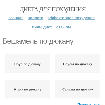
ДИЕТА ДЛЯ ПОХУДЕНИЯ
главная
новости
эффективное похудение
виды диет
отзывы
Бешамель по дюкану
Соус по дюкану
Соусы по дюкану
Атака по дюкану
Салаты по дюкану
Показать все