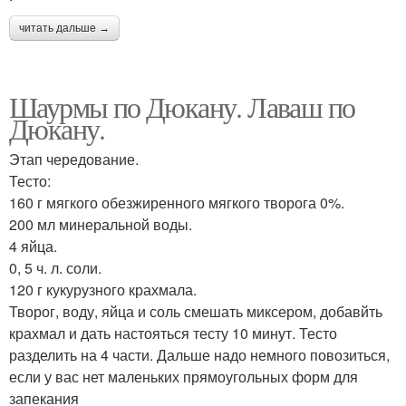
читать дальше →
Шаурмы по Дюкану. Лаваш по
Дюкану.
Этап чередование.
Тесто:
160 г мягкого обезжиренного мягкого творога 0%.
200 мл минеральной воды.
4 яйца.
0, 5 ч. л. соли.
120 г кукурузного крахмала.
Творог, воду, яйца и соль смешать миксером, добавйть
крахмал и дать настояться тесту 10 минут. Тесто
разделить на 4 части. Дальше надо немного повозиться,
если у вас нет маленьких прямоугольных форм для
запекания