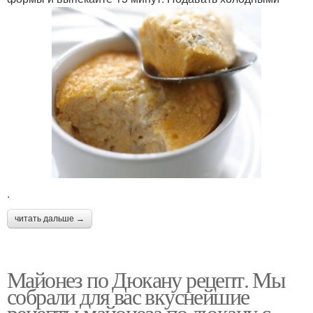
.
читать дальше →
Майонез по Дюкану рецепт. Мы
собрали для вас вкуснейшие
рецепты майонеза по дюкану с