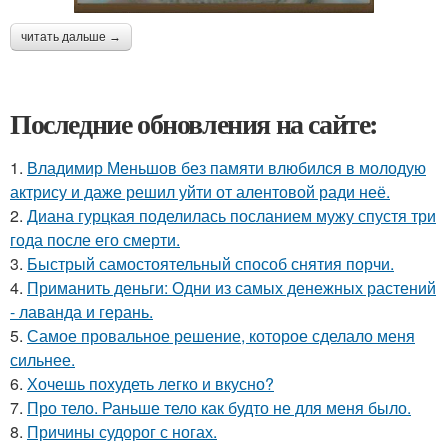
читать дальше →
Последние обновления на сайте:
1.
Владимир Меньшов без памяти влюбился в молодую
актрису и даже решил уйти от алентовой ради неё.
2.
Диана гурцкая поделилась посланием мужу спустя три
года после его смерти.
3.
Быстрый самостоятельный способ снятия порчи.
4.
Приманить деньги: Одни из самых денежных растений
- лаванда и герань.
5.
Самое провальное решение, которое сделало меня
сильнее.
6.
Хочешь похудеть легко и вкусно?
7.
Про тело. Раньше тело как будто не для меня было.
8.
Причины судорог с ногах.