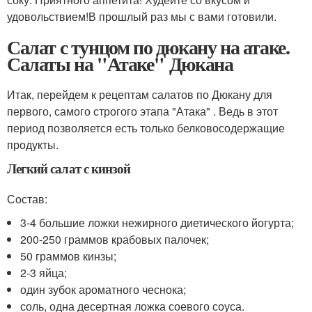
удовольствием!В прошлый раз мы с вами готовили.
Салат с тунцом по дюкану на атаке.
Салаты на "Атаке" Дюкана
Итак, перейдем к рецептам салатов по Дюкану для
первого, самого строгого этапа "Атака" . Ведь в этот
период позволяется есть только белковосодержащие
продукты.
Легкий салат с кинзой
Состав:
3-4 большие ложки нежирного диетического йогурта;
200-250 граммов крабовых палочек;
50 граммов кинзы;
2-3 яйца;
один зубок ароматного чеснока;
соль, одна десертная ложка соевого соуса.