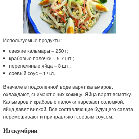
Используемые продукты:
свежие кальмары – 250 г;
крабовые палочки – 5-7 шт.;
перепелиные яйца – 3 шт.;
соевый соус – 1 ч.л.
Вначале в подсоленной воде варят кальмаров,
охлаждают, снимают с них кожицу. Яйца варят всмятку.
Кальмаров и крабовые палочки нарезают соломкой,
яйца давят вилкой. Все составляющие будущего салата
перемешивают и приправляют соевым соусом.
Из скумбрии