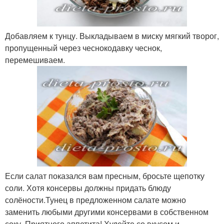
Добавляем к тунцу. Выкладываем в миску мягкий творог,
пропущенный через чеснокодавку чеснок,
перемешиваем.
Если салат показался вам пресным, бросьте щепотку
соли. Хотя консервы должны придать блюду
солёности.Тунец в предложенном салате можно
заменить любыми другими консервами в собственном
соку. Приятного аппетита! Худейте со вкусом и