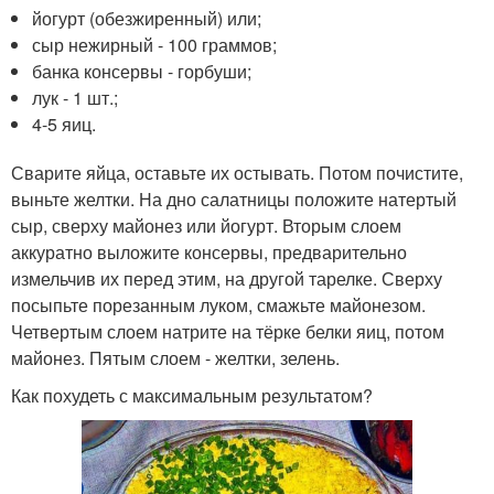
йогурт (обезжиренный) или;
сыр нежирный - 100 граммов;
банка консервы - горбуши;
лук - 1 шт.;
4-5 яиц.
Сварите яйца, оставьте их остывать. Потом почистите,
выньте желтки. На дно салатницы положите натертый
сыр, сверху майонез или йогурт. Вторым слоем
аккуратно выложите консервы, предварительно
измельчив их перед этим, на другой тарелке. Сверху
посыпьте порезанным луком, смажьте майонезом.
Четвертым слоем натрите на тёрке белки яиц, потом
майонез. Пятым слоем - желтки, зелень.
Как похудеть с максимальным результатом?