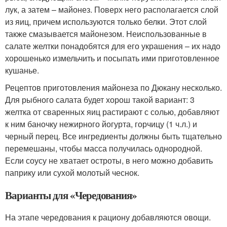
лук, а затем – майонез. Поверх него располагается слой
из яиц, причем используются только белки. Этот слой
также смазывается майонезом. Неиспользованные в
салате желтки понадобятся для его украшения – их надо
хорошенько измельчить и посыпать ими приготовленное
кушанье.
Рецептов приготовления майонеза по Дюкану несколько.
Для рыбного салата будет хорош такой вариант: 3
желтка от сваренных яиц растирают с солью, добавляют
к ним баночку нежирного йогурта, горчицу (1 ч.л.) и
черный перец. Все ингредиенты должны быть тщательно
перемешаны, чтобы масса получилась однородной.
Если соусу не хватает остроты, в него можно добавить
паприку или сухой молотый чеснок.
Варианты для «Чередования»
На этапе чередования к рациону добавляются овощи.