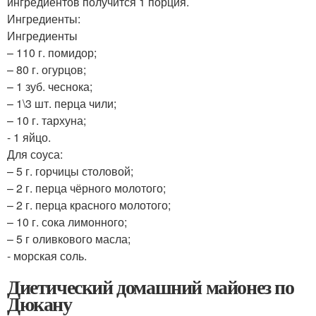
ингредиентов получится 1 порция.
Ингредиенты:
Ингредиенты
– 110 г. помидор;
– 80 г. огурцов;
– 1 зуб. чеснока;
– 1\3 шт. перца чили;
– 10 г. тархуна;
- 1 яйцо.
Для соуса:
– 5 г. горчицы столовой;
– 2 г. перца чёрного молотого;
– 2 г. перца красного молотого;
– 10 г. сока лимонного;
– 5 г оливкового масла;
- морская соль.
Диетический домашний майонез по
Дюкану