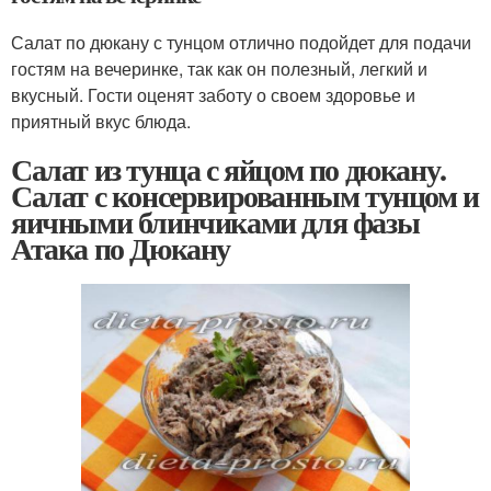
Салат по дюкану с тунцом отлично подойдет для подачи
гостям на вечеринке, так как он полезный, легкий и
вкусный. Гости оценят заботу о своем здоровье и
приятный вкус блюда.
Салат из тунца с яйцом по дюкану.
Салат с консервированным тунцом и
яичными блинчиками для фазы
Атака по Дюкану