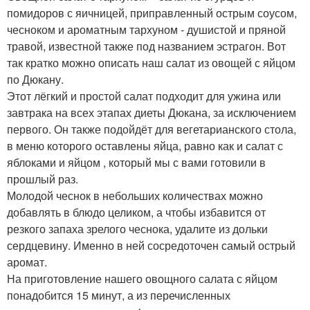
помидоров с яичницей, приправленный острым соусом,
чесноком и ароматным тархуном - душистой и пряной
травой, известной также под названием эстрагон. Вот
так кратко можно описать наш салат из овощей с яйцом
по Дюкану.
Этот лёгкий и простой салат подходит для ужина или
завтрака на всех этапах диеты Дюкана, за исключением
первого. Он также подойдёт для вегетарианского стола,
в меню которого оставлены яйца, равно как и салат с
яблоками и яйцом , который мы с вами готовили в
прошлый раз.
Молодой чеснок в небольших количествах можно
добавлять в блюдо целиком, а чтобы избавится от
резкого запаха зрелого чеснока, удалите из дольки
сердцевину. Именно в ней сосредоточен самый острый
аромат.
На приготовление нашего овощного салата с яйцом
понадобится 15 минут, а из перечисленных