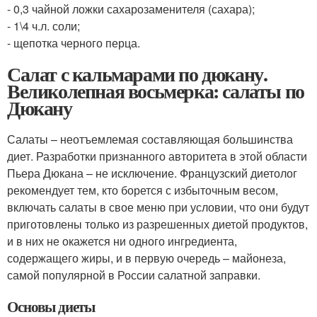
- 0,3 чайной ложки сахарозаменителя (сахара);
- 1\4 ч.л. соли;
- щепотка черного перца.
Салат с кальмарами по дюкану.
Великолепная восьмерка: салаты по
Дюкану
Салаты – неотъемлемая составляющая большинства
диет. Разработки признанного авторитета в этой области
Пьера Дюкана – не исключение. Французский диетолог
рекомендует тем, кто борется с избыточным весом,
включать салаты в свое меню при условии, что они будут
приготовлены только из разрешенных диетой продуктов,
и в них не окажется ни одного ингредиента,
содержащего жиры, и в первую очередь – майонеза,
самой популярной в России салатной заправки.
Основы диеты