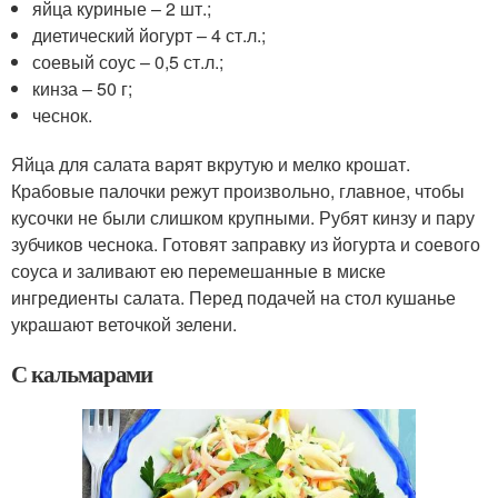
яйца куриные – 2 шт.;
диетический йогурт – 4 ст.л.;
соевый соус – 0,5 ст.л.;
кинза – 50 г;
чеснок.
Яйца для салата варят вкрутую и мелко крошат.
Крабовые палочки режут произвольно, главное, чтобы
кусочки не были слишком крупными. Рубят кинзу и пару
зубчиков чеснока. Готовят заправку из йогурта и соевого
соуса и заливают ею перемешанные в миске
ингредиенты салата. Перед подачей на стол кушанье
украшают веточкой зелени.
С кальмарами