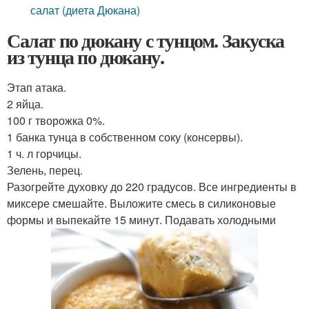
салат (диета Дюкана)
Салат по дюкану с тунцом. Закуска
из тунца по дюкану.
Этап атака.
2 яйца.
100 г творожка 0%.
1 банка тунца в собственном соку (консервы).
1 ч. л горчицы.
Зелень, перец.
Разогрейте духовку до 220 градусов. Все ингредиенты в
миксере смешайте. Выложите смесь в силиконовые
формы и выпекайте 15 минут. Подавать холодными