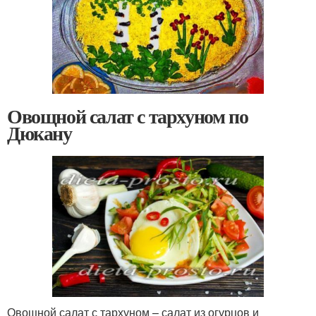
Овощной салат с тархуном по
Дюкану
Овощной салат с тархуном – салат из огурцов и