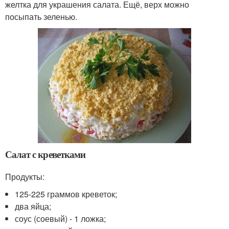
желтка для украшения салата. Ещё, верх можно
посыпать зеленью.
Салат с креветками
Продукты:
125-225 граммов креветок;
два яйца;
соус (соевый) - 1 ложка;