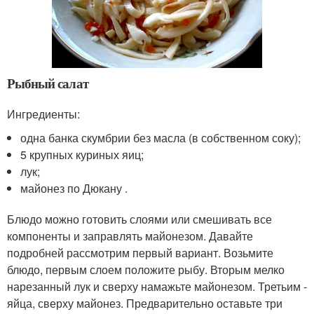
Рыбный салат
Ингредиенты:
одна банка скумбрии без масла (в собственном соку);
5 крупных куриных яиц;
лук;
майонез по Дюкану .
Блюдо можно готовить слоями или смешивать все
компоненты и заправлять майонезом. Давайте
подробней рассмотрим первый вариант. Возьмите
блюдо, первым слоем положите рыбу. Вторым мелко
нарезанный лук и сверху намажьте майонезом. Третьим -
яйца, сверху майонез. Предварительно оставьте три