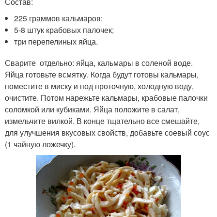
Состав:
225 граммов кальмаров:
5-8 штук крабовых палочек;
три перепелиных яйца.
Сварите отдельно: яйца, кальмары в соленой воде.
Яйца готовьте всмятку. Когда будут готовы кальмары,
поместите в миску и под проточную, холодную воду,
очистите. Потом нарежьте кальмары, крабовые палочки
соломкой или кубиками. Яйца положите в салат,
измельчите вилкой. В конце тщательно все смешайте,
для улучшения вкусовых свойств, добавьте соевый соус
(1 чайную ложечку).