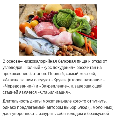
В основе– низкокалорийная белковая пища и отказ от
углеводов. Полный «курс похудения» рассчитан на
прохождение 4 этапов. Первый, самый жесткий, –
«Атака», за ним следуют «Круиз» (второе название –
«Чередование») и «Закрепление», а завершающей
стадией является «Стабилизация».
Длительность диеты может вначале кого-то отпугнуть,
однако предлагаемый автором выбор блюд (,, молочных)
дает уверенность: изнурять себя голодом и безвкусной