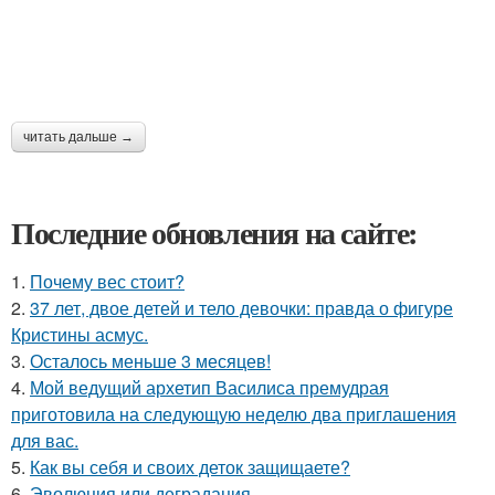
читать дальше →
Последние обновления на сайте:
1.
Почему вес стоит?
2.
37 лет, двое детей и тело девочки: правда о фигуре
Кристины асмус.
3.
Осталось меньше 3 месяцев!
4.
Мой ведущий архетип Василиса премудрая
приготовила на следующую неделю два приглашения
для вас.
5.
Как вы себя и своих деток защищаете?
6.
Эволюция или деградация.