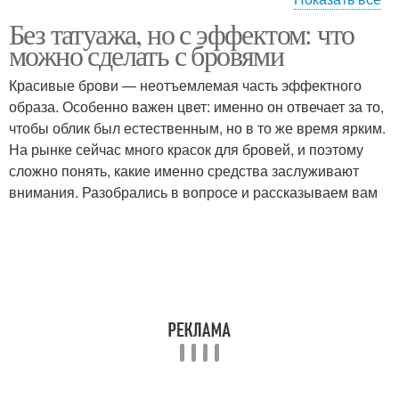
Без татуажа, но с эффектом: что
Ошибка при
Ошибки в заголовках
можно сделать с бровями
формировании
Красивые брови — неотъемлемая часть эффектного
образа. Особенно важен цвет: именно он отвечает за то,
чтобы облик был естественным, но в то же время ярким.
На рынке сейчас много красок для бровей, и поэтому
сложно понять, какие именно средства заслуживают
внимания. Разобрались в вопросе и рассказываем вам