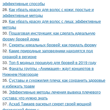
эффективные способы
28.
Как убрать краску для волос с кожи: простые и
эффективные методы
29.
Как убрать краску для волос с лица: эффективные
методы
30.
Пошаговая инструкция: как сделать идеальную
форму бровей дома
31.
Секреты идеальных бровей: как придать форму
32.
Какие природные заповедники находятся под
охраной в регионе
33.
Топ-5 модных процедур для бровей в 2019 году
34.
Фанаты группы «Анимация» ждут концертов в
Нижнем Новгороде
35.
Суставы и сухожилия плеча: как сохранить здоровье
и избежать травм
36.
Эффективные методы лечения вывиха плечевого
сустава: что нужно знать
37.
Асхаб Тамаев раскрыл секрет своей мощной
физической формы: