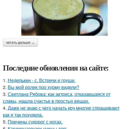
читать дальше →
Последние обновления на сайте:
1.
Неделькин - с. Встречи и груши.
2.
Вы мой ролик про хурму видели?
3.
Светлана Рябова: как актриса, отказавшаяся от
славы, нашла счастье в простых вещах.
4.
Даже не знаю с чего начать крч многие спрашивают
как я так похудела.
5.
Причины судорог с ногах.
6.
Кардионагрузки нужны для: