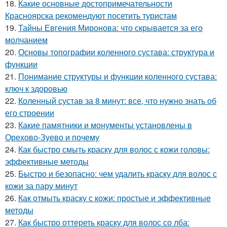
18.
Какие основные достопримечательности
Красноярска рекомендуют посетить туристам
19.
Тайны Евгения Миронова: что скрывается за его
молчанием
20.
Основы топографии коленного сустава: структура и
функции
21.
Понимание структуры и функции коленного сустава:
ключ к здоровью
22.
Коленный сустав за 8 минут: все, что нужно знать об
его строении
23.
Какие памятники и монументы установлены в
Орехово-Зуево и почему
24.
Как быстро смыть краску для волос с кожи головы:
эффективные методы
25.
Быстро и безопасно: чем удалить краску для волос с
кожи за пару минут
26.
Как отмыть краску с кожи: простые и эффективные
методы
27.
Как быстро оттереть краску для волос со лба: