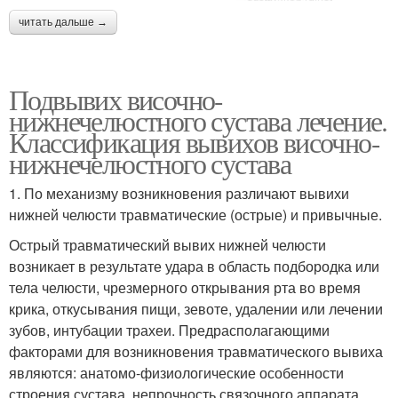
читать дальше →
Подвывих височно-
нижнечелюстного сустава лечение.
Классификация вывихов височно-
нижнечелюстного сустава
1. По механизму возникновения различают вывихи
нижней челюсти травматические (острые) и привычные.
Острый травматический вывих нижней челюсти
возникает в результате удара в область подбородка или
тела челюсти, чрезмерного открывания рта во время
крика, откусывания пищи, зевоте, удалении или лечении
зубов, интубации трахеи. Предрасполагающими
факторами для возникновения травматического вывиха
являются: анатомо-физиологические особенности
строения сустава, непрочность связочного аппарата