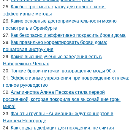
25.
Как быстро смыть краску для волос с кожи:
эффективные методы
26.
Какие основные достопримечательности можно
посмотреть в Оренбурге
27.
Как безопасно и эффективно покрасить брови дома
28.
Как правильно корректировать брови дома:
пошаговая инструкция
29.
Какие высшие учебные заведения есть в
Набережных Челнах
30.
Тонкие брови-ниточки: возвращение моды 90-х
31.
Эффективные упражнения при повреждениях плеча:
полное руководство
32.
Альпинистка Алина Пескова стала первой
россиянкой, которая покорила все высочайшие горы
мира!
33.
Фанаты группы «Анимация» ждут концертов в
Нижнем Новгороде
34.
Как создать дефицит для похудения, не считая