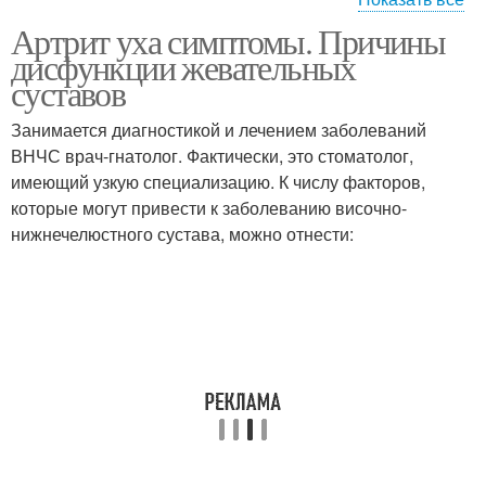
Артрит уха симптомы. Причины
Лицевой сустав
дисфункции жевательных
суставов
Занимается диагностикой и лечением заболеваний
ВНЧС врач-гнатолог. Фактически, это стоматолог,
имеющий узкую специализацию. К числу факторов,
которые могут привести к заболеванию височно-
нижнечелюстного сустава, можно отнести: