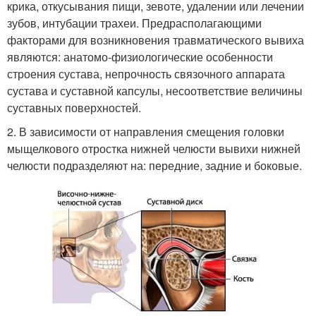
крика, откусывания пищи, зевоте, удалении или лечении
зубов, интубации трахеи. Предрасполагающими
факторами для возникновения травматического вывиха
являются: анатомо-физиологические особенности
строения сустава, непрочность связочного аппарата
сустава и суставной капсулы, несоответствие величины
суставных поверхностей.
2. В зависимости от направления смещения головки
мыщелкового отростка нижней челюсти вывихи нижней
челюсти подразделяют на: передние, задние и боковые.