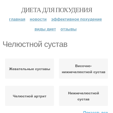
ДИЕТА ДЛЯ ПОХУДЕНИЯ
главная
новости
эффективное похудение
виды диет
отзывы
Челюстной сустав
Височно-
Жевательные суставы
нижнечелюстной сустав
Нижнечелюстной
Челюстной артрит
сустав
Показать все