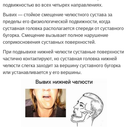
подвижностью во всех четырех направлениях.
Вывих — стойкое смещение челюстного сустава за
пределы его физиологической подвижности, когда
суставная головка располагается спереди от суставного
бугорка. Смещение вызывает полное нарушение
соприкосновения суставных поверхностей.
При подвывихе нижней челюсти суставные поверхности
частично контактируют, но суставная головка нижней
челюсти слегка заходит за вершину суставного бугорка
или устанавливается у его вершины.