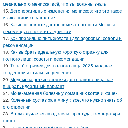
медиального мениска: всё, что вы должны знать
15.
Дегенеративные изменения менисков: что это такое
и как с ними справляться
16.
Какие основные достопримечательности Москвы
рекомендуют посетить туристам
17.
Как правильно пить желатин для здоровья: советы и
рекомендации
18.
Как выбрать идеальную короткую стрижку для
полного лица: советы и рекомендации
19.
Топ-10 стрижек для полного лица 2025: модные
тенденции и стильные решения
20.
Модные короткие стрижки для полного лица: как
выбрать идеальный вариант
21.
Мочекаменная болезнь у домашних котов и кошек.
22.
Коленный сустав за 8 минут: все, что нужно знать об
его строении
23.
В том случае, если одолели: простуда, температура,
грипп.
24.
Естественное пломбирование зубов!