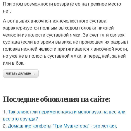
При этом возможности возврате ее на прежнее место
нет.
А вот вывих височно-нижнечелюстного сустава
характеризуется полным выходом головки нижней
челюсти из полости суставной ямки. За счет тяги связок
сустава (если во время вывиха не произошел их разрыв)
головка нижней челюсти притягивается к височной кости,
но уже не в полость суставной ямки, а перед ней, за ней
или в бок.
читать дальше →
Последние обновления на сайте:
1.
Так влияет ли перименопауза и менопауза на вес или
все это ерунда?
2.
Домашние конфеты "Три Мушкетера" - это легкая,