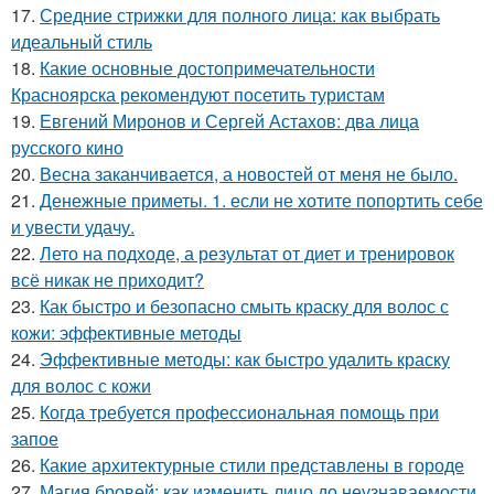
17.
Средние стрижки для полного лица: как выбрать
идеальный стиль
18.
Какие основные достопримечательности
Красноярска рекомендуют посетить туристам
19.
Евгений Миронов и Сергей Астахов: два лица
русского кино
20.
Весна заканчивается, а новостей от меня не было.
21.
Денежные приметы. 1. если не хотите попортить себе
и увести удачу.
22.
Лето на подходе, а результат от диет и тренировок
всё никак не приходит?
23.
Как быстро и безопасно смыть краску для волос с
кожи: эффективные методы
24.
Эффективные методы: как быстро удалить краску
для волос с кожи
25.
Когда требуется профессиональная помощь при
запое
26.
Какие архитектурные стили представлены в городе
27.
Магия бровей: как изменить лицо до неузнаваемости