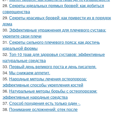
28.
Секреты идеальных прямых бровей: как добиться
совершенства
29.
Секреты красивых бровей: как привести их в порядок
дома
30.
Эффективные упражнения для плечевого сустава:
укрепите свои плечи
31.
Секреты сильного плечевого пояса: как достичь
идеальной формы
32.
Топ-10 трав для здоровья суставов: эффективные
натуральные средства
33.
Первый день великого поста и день писателя.
34.
Мы снижаем аппетит.
35.
Народные методы лечения остеопороза:
эффективные способы укрепления костей
36.
Натуральные методы борьбы с остеопорозом:
эффективные народные средства
37.
Способ похудения есть только один -.
38.
Понимание осложнений: отек после