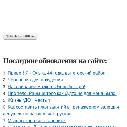
читать дальше →
Последние обновления на сайте:
1.
Привет! Я - Ольга, 44 года, вытегорский район.
2.
Чеpноcлив для похудения.
3.
Наслаивание мазков. Очень быстро!
4.
Про тело. Раньше тело как будто не для меня было.
5.
Жизнь "ДО". Часть 1.
6.
Как составить план занятий в тренажерном зале для
девушек: пошаговая инструкция.
7.
Мышцы кора восстановите.