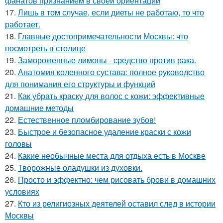
фанатов признанием в своей ориентации
17.
Лишь в том случае, если диеты не работаю, то что
работает.
18.
Главные достопримечательности Москвы: что
посмотреть в столице
19.
Замороженные лимоны - средство против рака.
20.
Анатомия коленного сустава: полное руководство
для понимания его структуры и функций
21.
Как убрать краску для волос с кожи: эффективные
домашние методы
22.
Естественное пломбирование зубов!
23.
Быстрое и безопасное удаление краски с кожи
головы
24.
Какие необычные места для отдыха есть в Москве
25.
Творожные оладушки из духовки.
26.
Просто и эффектно: чем рисовать брови в домашних
условиях
27.
Кто из религиозных деятелей оставил след в истории
Москвы