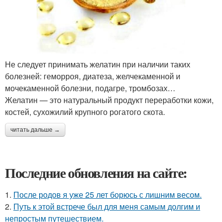
Не следует принимать желатин при наличии таких
болезней: геморроя, диатеза, желчекаменной и
мочекаменной болезни, подагре, тромбозах…
Желатин — это натуральный продукт переработки кожи,
костей, сухожилий крупного рогатого скота.
читать дальше →
Последние обновления на сайте:
1.
После родов я уже 25 лет борюсь с лишним весом.
2.
Путь к этой встрече был для меня самым долгим и
непростым путешествием.