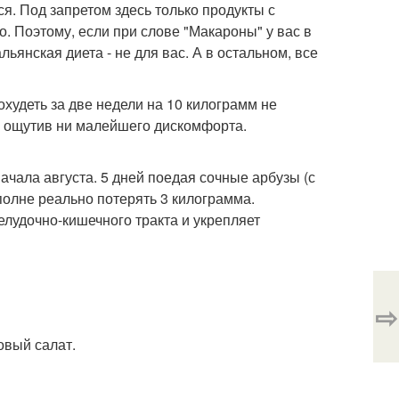
я. Под запретом здесь только продукты с
. Поэтому, если при слове "Макароны" у вас в
янская диета - не для вас. А в остальном, все
худеть за две недели на 10 килограмм не
 не ощутив ни малейшего дискомфорта.
начала августа. 5 дней поедая сочные арбузы (с
полне реально потерять 3 килограмма.
лудочно-кишечного тракта и укрепляет
⇨
овый салат.