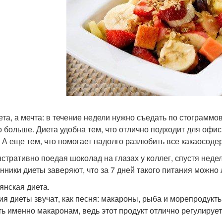
ета, а мечта: в течение недели нужно съедать по стограммов
о больше. Диета удобна тем, что отлично подходит для офис
. А еще тем, что помогает надолго разлюбить все какаосод
стративно поедая шоколад на глазах у коллег, спустя неде
нники диеты заверяют, что за 7 дней такого питания можно
янская диета.
ия диеты звучат, как песня: макароны, рыба и морепродукт
ть именно макаронам, ведь этот продукт отлично регулирует