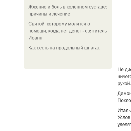
Жжение и боль в коленном суставе:
причины и лечение
Святой, которому молятся о
помощи, когда нет денег - святитель
Иоанн.
Как сесть на продольный шпагат.
Не ди
ничег
рукой
Демон
Покло
Италь
Услов
уделя