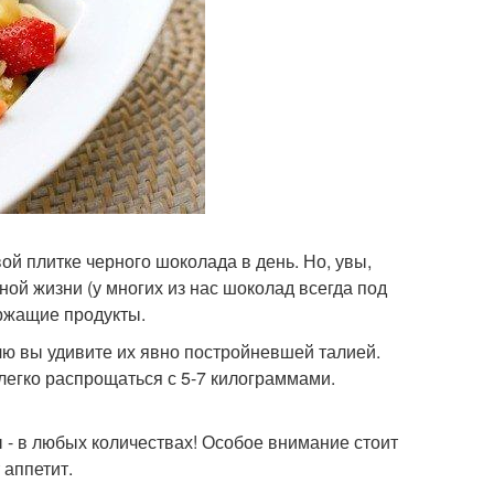
ой плитке черного шоколада в день. Но, увы,
ной жизни (у многих из нас шоколад всегда под
ержащие продукты.
лю вы удивите их явно постройневшей талией.
 легко распрощаться с 5-7 килограммами.
ы - в любых количествах! Особое внимание стоит
 аппетит.