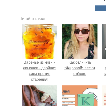
Читайте также
Варенье из киви и
Как отличить
лимонов - двойная
"Жировой" вес от
сила против
отёков.
старения!