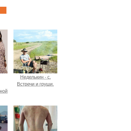
Неделькин - с.
Встречи и груши.
мной