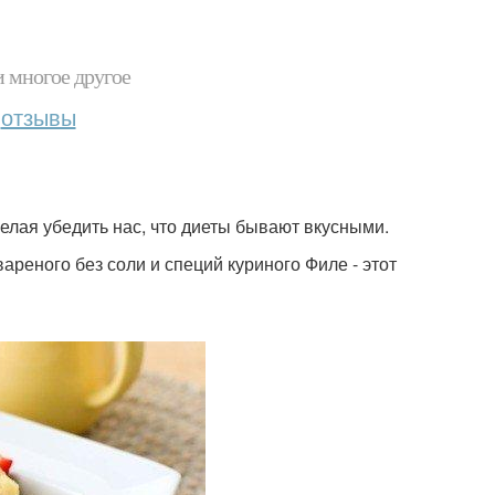
и многое другое
отзывы
желая убедить нас, что диеты бывают вкусными.
ареного без соли и специй куриного Филе - этот