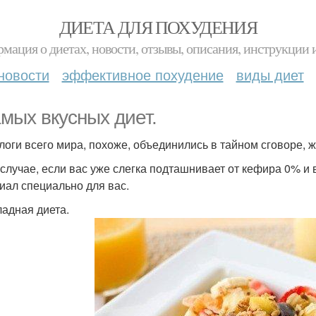
ДИЕТА ДЛЯ ПОХУДЕНИЯ
мация о диетах, новости, отзывы, описания, инструкции 
новости
эффективное похудение
виды диет
амых вкусных диет.
логи всего мира, похоже, объединились в тайном сговоре, 
 случае, если вас уже слегка подташнивает от кефира 0% и в
иал специально для вас.
адная диета.