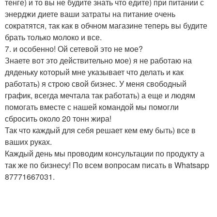
тенге) и то вы не будите знать что едите) при питании с
энерджи диете ваши затраты на питание очень
сократятся, так как в обчном магазине теперь вы будите
брать только молоко и все.
7. и особенно! Ой сетевой это не мое?
Знаете вот это действительно мое) я не работаю на
дяденьку который мне указывает что делать и как
работать) я строю свой бизнес. У меня свободный
график, всегда мечтала так работать) а еще и людям
помогать вместе с нашей командой мы помогли
сбросить около 20 тонн жира!
Так что каждый для себя решает кем ему быть) все в
ваших руках.
Каждый день мы проводим консультации по продукту а
так же по бизнесу! По всем вопросам писать в Whatsapp
87771667031.