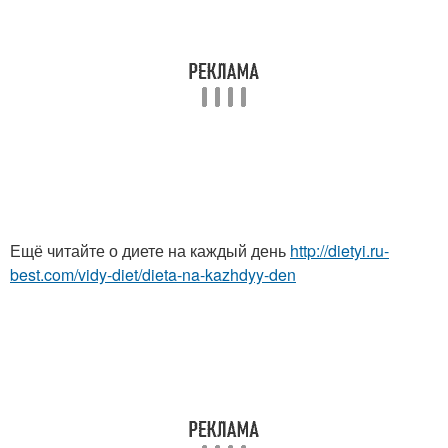
Ещё читайте о диете на каждый день
http://dietyi.ru-
best.com/vidy-diet/dieta-na-kazhdyy-den