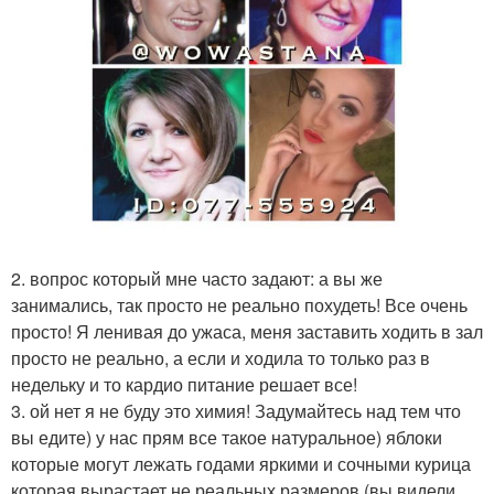
2. вопрос который мне часто задают: а вы же
занимались, так просто не реально похудеть! Все очень
просто! Я ленивая до ужаса, меня заставить ходить в зал
просто не реально, а если и ходила то только раз в
недельку и то кардио питание решает все!
3. ой нет я не буду это химия! Задумайтесь над тем что
вы едите) у нас прям все такое натуральное) яблоки
которые могут лежать годами яркими и сочными курица
которая вырастает не реальных размеров (вы видели