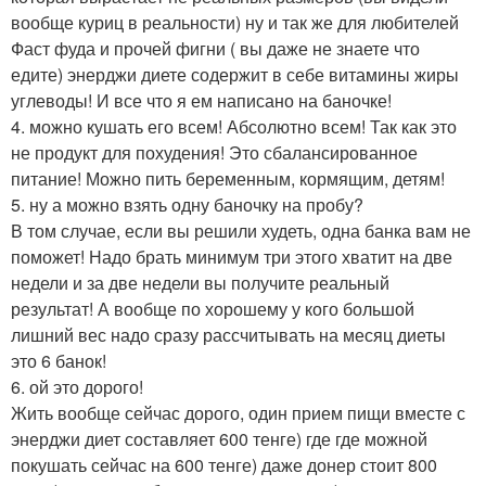
вообще куриц в реальности) ну и так же для любителей
Фаст фуда и прочей фигни ( вы даже не знаете что
едите) энерджи диете содержит в себе витамины жиры
углеводы! И все что я ем написано на баночке!
4. можно кушать его всем! Абсолютно всем! Так как это
не продукт для похудения! Это сбалансированное
питание! Можно пить беременным, кормящим, детям!
5. ну а можно взять одну баночку на пробу?
В том случае, если вы решили худеть, одна банка вам не
поможет! Надо брать минимум три этого хватит на две
недели и за две недели вы получите реальный
результат! А вообще по хорошему у кого большой
лишний вес надо сразу рассчитывать на месяц диеты
это 6 банок!
6. ой это дорого!
Жить вообще сейчас дорого, один прием пищи вместе с
энерджи диет составляет 600 тенге) где где можной
покушать сейчас на 600 тенге) даже донер стоит 800