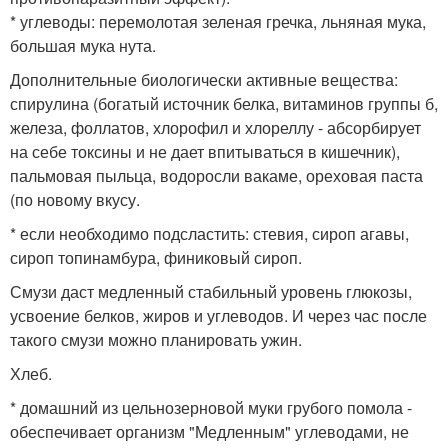
* углеводы: перемолотая зеленая гречка, льняная мука,
большая мука нута.
Дополнительные биологически активные вещества:
спирулина (богатый источник белка, витаминов группы б,
железа, фоллатов, хлорофил и хлореллу - абсорбирует
на себе токсины и не дает впитываться в кишечник),
пальмовая пыльца, водоросли вакаме, ореховая паста
(по новому вкусу.
* если необходимо подсластить: стевия, сироп агавы,
сироп топинамбура, финиковый сироп.
Смузи даст медленный стабильный уровень глюкозы,
усвоение белков, жиров и углеводов. И через час после
такого смузи можно планировать ужин.
Хлеб.
* домашний из цельнозерновой муки грубого помола -
обеспечивает организм "Медленным" углеводами, не