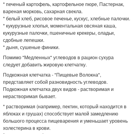
* печеный картофель, картофельное пюре, Пастернак,
вареная морковь, сахарная свекла.
* белый хлеб, рисовое печенье, кускус, хлебные палочки.
* кукурузные хлопья, моментальная овсяная каша,
кукурузные палочки, пшеничные крекеры, оладьи,
сдобные лепешки.
* дыня, сушеные финики.
Помимо "Медленных" углеводов в рацион сухура
следует добавить жировую клетчатку.
Подкожная клетчатка - "Пищевые Волокна",
представляет собой разновидность углеводов.
Подкожная клетчатка двух видов - растворимая и
нерастворимая бывает.
* растворимая (например, пектин, который находится в
яблоках и грушах) способствует малой замедлению
большого процесса пищеварения и уменьшает уровень
холестерина в крови.