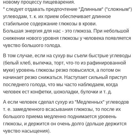
новому процессу пищеварения.
* следует отдавать предпочтение "Длинным" ("сложным")
углеводам, т. к. их прием обеспечивает длинное
стабильное содержание глюкозы в крови.
Большая энергия для нас - это глюкоза. При небольшой
снижении нового уровня глюкозы у человека появляется
чувство большого голода.
В том случае, если на сухур вы съели быстрые углеводы
(белый хлеб, выпечка, торт, что-то из рафинированной
муки) уровень глюкозы резко повысился, а потом он
начинает резко снижаться. Наступает сильный приступ
последнего голода, что мы часто наблюдаем, когда
человек ест конфетки, шоколадки, булочки и т. д.
А если человек сделал сухур из "Медленных" углеводов
т. е. замедленного всасывания глюкозы, то после их
большого приема медленно поднимается уровень
глюкозы, и держится он очень долго (дольше держится
чувство насыщения).