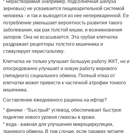
* нерастворимая (например, подсолнечная шелуха
зерновых) не усваивается пищеварительной системой
человека - и так и выводится из нее непереваренной. Ее
потребление уменьшает вероятность развития такого
заболевания, как рак толстой кишки, и возникновения
запоров. Она не всасывается. Эта грубая клетчатка
раздражает рецепторы толстого кишечника и
стимулирует перистальтику.
Клетчатка не только улучшает большую работу ЖКТ, но и
опосредованно улучшает и новую работу жирового
(липидного) социального обмена. Полный отказ от
клетчатки может привести к частичной атрофии тонкого
кишечника.
Составление ежедневного рациона на ифтар?
* финики - "Быстрый" углевод, обеспечивает быстрое
поднятие нового уровня глюкозы в крови.
* вода - важная для улучшения микроциркуляции,
тканевого обмена. В том случае, если таравих читаете