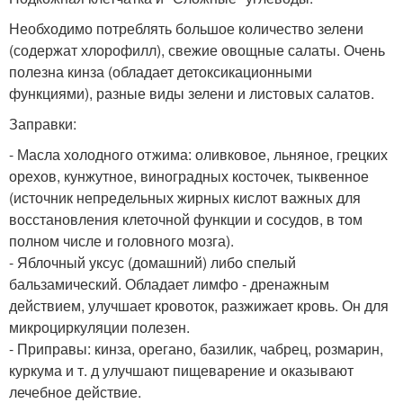
Необходимо потреблять большое количество зелени
(содержат хлорофилл), свежие овощные салаты. Очень
полезна кинза (обладает детоксикационными
функциями), разные виды зелени и листовых салатов.
Заправки:
- Масла холодного отжима: оливковое, льняное, грецких
орехов, кунжутное, виноградных косточек, тыквенное
(источник непредельных жирных кислот важных для
восстановления клеточной функции и сосудов, в том
полном числе и головного мозга).
- Яблочный уксус (домашний) либо спелый
бальзамический. Обладает лимфо - дренажным
действием, улучшает кровоток, разжижает кровь. Он для
микроциркуляции полезен.
- Приправы: кинза, орегано, базилик, чабрец, розмарин,
куркума и т. д улучшают пищеварение и оказывают
лечебное действие.