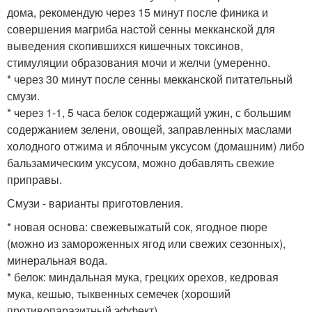
дома, рекомендую через 15 минут после финика и
совершения магриба настой сенны мекканской для
выведения скопившихся кишечных токсинов,
стимуляции образования мочи и желчи (умеренно.
* через 30 минут после сенны мекканской питательный
смузи.
* через 1-1, 5 часа белок содержащий ужин, с большим
содержанием зелени, овощей, заправленных маслами
холодного отжима и яблочным уксусом (домашним) либо
бальзамическим уксусом, можно добавлять свежие
приправы.
Смузи - варианты приготовления.
* новая основа: свежевыжатый сок, ягодное пюре
(можно из замороженных ягод или свежих сезонных),
минеральная вода.
* белок: миндальная мука, грецких орехов, кедровая
мука, кешью, тыквенных семечек (хороший
противопаразитный эффект).