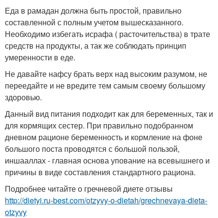
Еда в рамадан должна быть простой, правильно
составленной с полным учетом вышесказанного.
Необходимо избегать исрафа ( расточительства) в трате
средств на продукты, а так же соблюдать принцип
умеренности в еде.
Не давайте нафсу брать верх над высоким разумом, не
переедайте и не вредите тем самым своему большому
здоровью.
Данный вид питания подходит как для беременных, так и
для кормящих сестер. При правильно подобранном
дневном рационе беременность и кормление на фоне
большого поста проводятся с большой пользой,
иншааллах - главная основа упование на всевышнего и
причины в виде составления стандартного рациона.
Подробнее читайте о гречневой диете отзывы
http://dietyi.ru-best.com/otzyvy-o-dietah/grechnevaya-dieta-
otzyvy