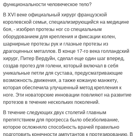
функциональности человеческое тело?
В XVI веке официальный хирург французской
королевской семьи, специализирующийся на медицине
боя, - изобрел протезы ног со специальным
оборудованием для крепления и фиксации колен,
шарнирные протезы рук и глазные протезы из
драгоценных металлов. В конце 17-го века голландский
хирург, Питер Вердуйн, сделал еще один шаг вперед,
создав протез для голени, который включал в себя
уникальные петли для сустава, предусматривающие
возможность движения, а также кожаную манжету,
которая обеспечила улучшенный метод крепления к
ноге. Эти новаторские инновации повлияют на развитие
протезов в течение нескольких поколений.
В течение следующих двух столетий главным
препятствием для прогресса было обезболивание,
которое осложняло способность врачей правильно
подготовить конечности ампутантов к протезированию. В