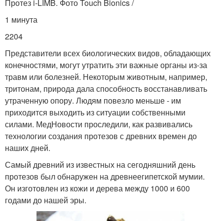
Протез i-LIMB. Фото Touch Bionics /
1 минута
2204
Представители всех биологических видов, обладающих
конечностями, могут утратить эти важные органы из-за
травм или болезней. Некоторым животным, например,
тритонам, природа дала способность восстанавливать
утраченную опору. Людям повезло меньше - им
приходится выходить из ситуации собственными
силами. МедНовости проследили, как развивались
технологии создания протезов с древних времен до
наших дней.
Самый древний из известных на сегодняшний день
протезов был обнаружен на древнеегипетской мумии.
Он изготовлен из кожи и дерева между 1000 и 600
годами до нашей эры.