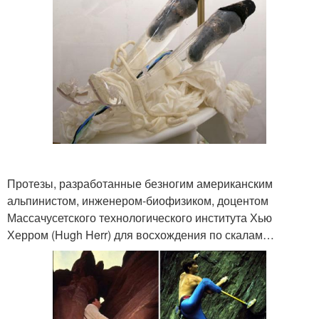
Протезы, разработанные безногим американским
альпинистом, инженером-биофизиком, доцентом
Массачусетского технологического института Хью
Херром (Hugh Herr) для восхождения по скалам…