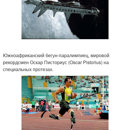
Южноафриканский бегун-паралимпиец, мировой
рекордсмен Оскар Писториус (Oscar Pistorius) на
специальных протезах.