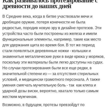
древности до наших дней
В Средние века, когда в битве участвовали мечи и
дробящее оружие, потеря конечности не была
редкостью, породив новую эру в дизайне протезов. Эти
устройства часто были построены из железа и имели
функциональные элементы, например, такие как место
для удержания щита во время боя. В тот же период
стали появляться деревянные ножки - колышки и
знаменитые металлические руки в виде крюка у моряков,
поскольку эти материалы были легко доступны на судах.
Но случаи протезирования были все еще редки, в
значительной степени из — за отсутствия стерильных
условий, и медицински грамотного персонала. А также
умения смягчать мучительную боль - так как кляпа и
ударной дозы виски, вероятно, хватало только самым
жестким мужчинам.
Возможно, в будущем, протезы превзойдут по