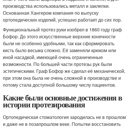
производства использовались металл и заклепки.
Основанная Хангером компания по выпуску
ортопедических изделий, успешно работает до сих пор.
Функциональный протез руки изобрел в 1860 году граф
Бофор. До этого искусственные верхние конечности
были не особенно удобными, так как сформировать
кисть было весьма сложно. Её заменяли крюком или
иной насадкой, имеющей очень ограниченные
возможности. По большей части протезы рук были
эстетическими. Граф Бофор же сделал её механической,
при этом она была не очень сложной в производстве и
потому стала доступной большому числу пациентов.
Какие были основные достижения в
истории протезирования
Ортопедическая стоматология зародилась не в прошлом
и даже не в позапрошлом веке. Попытки восстановить