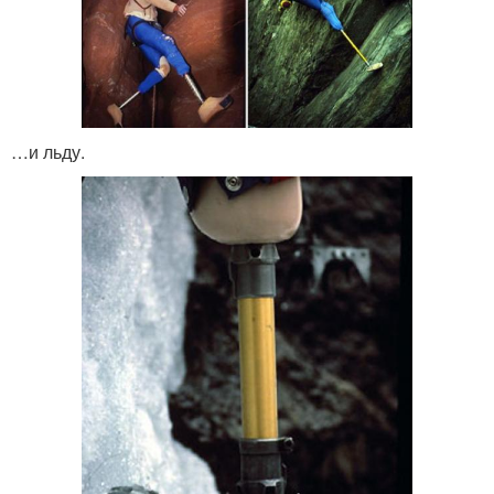
…и льду.