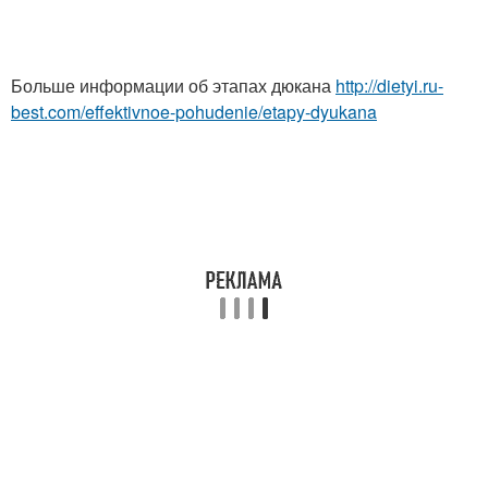
Больше информации об этапах дюкана
http://dietyi.ru-
best.com/effektivnoe-pohudenie/etapy-dyukana