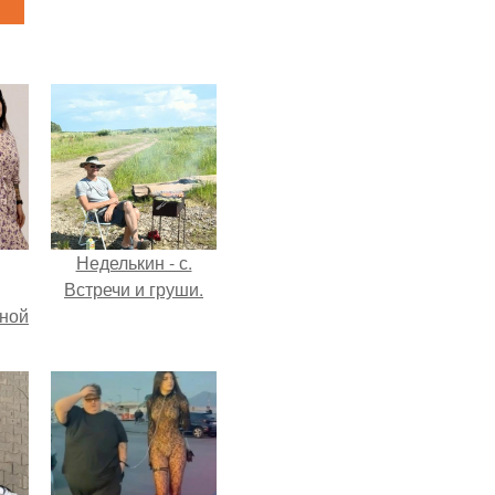
Неделькин - с.
Встречи и груши.
мной