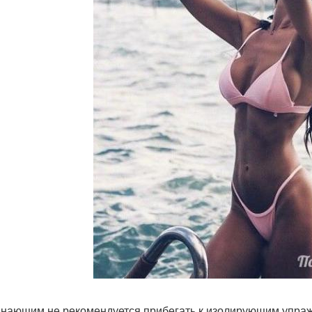
инающим не рекомендуется прибегать к изолирующим упраж