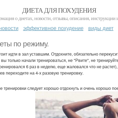
ДИЕТА ДЛЯ ПОХУДЕНИЯ
мация о диетах, новости, отзывы, описания, инструкции 
новости
эффективное похудение
виды диет
еты по режиму.
стоит идти в зал уставшим. Отдохните, обязательно перекуси
и вы только начали тренироваться, не "Рвите", не тренируйт
тренировался 6 раз в неделю, еще жаловался что не растет)
ев переходите на 4-х разовую тренировку.
ле тренировки следует хорошо отдохнуть и очень хорошо пое