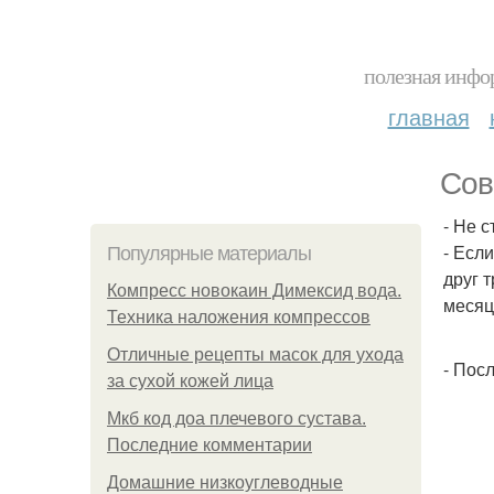
полезная инфор
главная
Сов
- Не 
- Есл
Популярные материалы
друг 
Компресс новокаин Димексид вода.
месяц
Техника наложения компрессов
Отличные рецепты масок для ухода
- Пос
за сухой кожей лица
Мкб код доа плечевого сустава.
Последние комментарии
Домашние низкоуглеводные