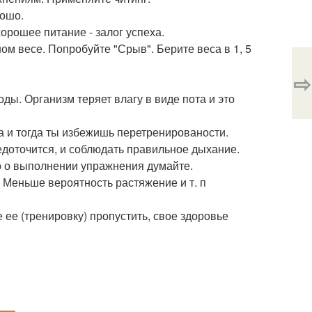
рошо.
хорошее питание - залог успеха.
ном весе. Попробуйте "Срыв". Берите веса в 1, 5
⇨
ды. Организм теряет влагу в виде пота и это
а и тогда ты избежишь перетренированости.
редоточится, и соблюдать правильное дыхание.
о о выполнении упражнения думайте.
 Меньше вероятность растяжение и т. п
 ее (тренировку) пропустить, свое здоровье