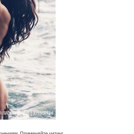
нениям. Применяйте читинг.