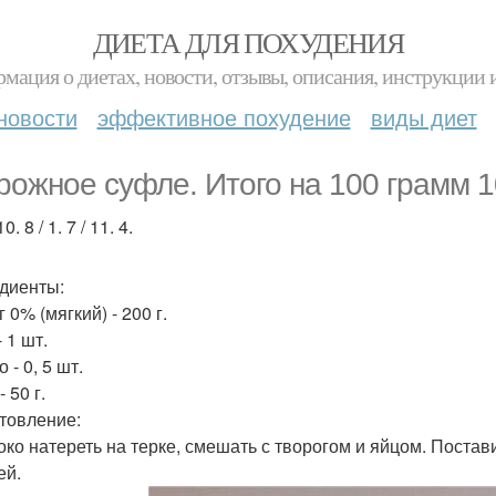
ДИЕТА ДЛЯ ПОХУДЕНИЯ
мация о диетах, новости, отзывы, описания, инструкции 
новости
эффективное похудение
виды диет
рожное суфле. Итого на 100 грамм 1
0. 8 / 1. 7 / 11. 4.
диенты:
 0% (мягкий) - 200 г.
 1 шт.
 - 0, 5 шт.
 50 г.
товление:
локо натереть на терке, смешать с творогом и яйцом. Постав
ей.