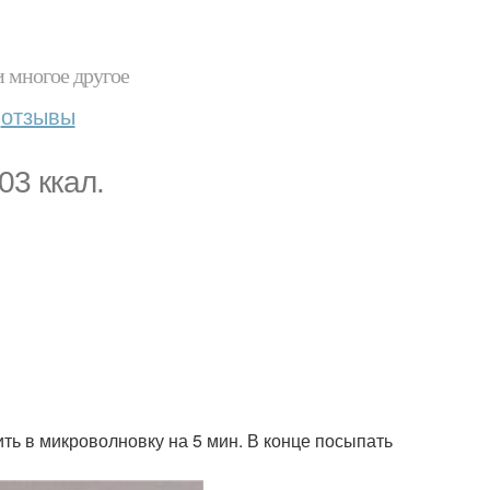
и многое другое
отзывы
03 ккал.
ить в микроволновку на 5 мин. В конце посыпать