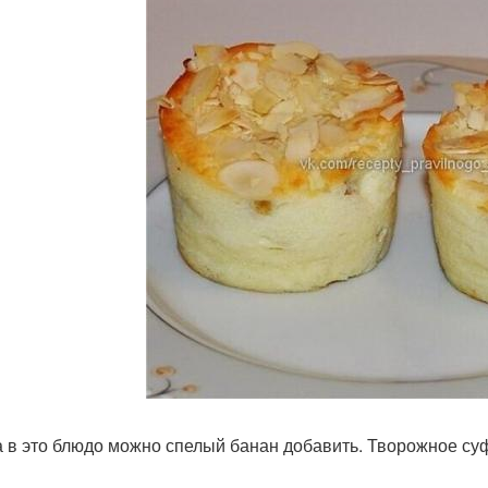
а в это блюдо можно спелый банан добавить. Творожное су