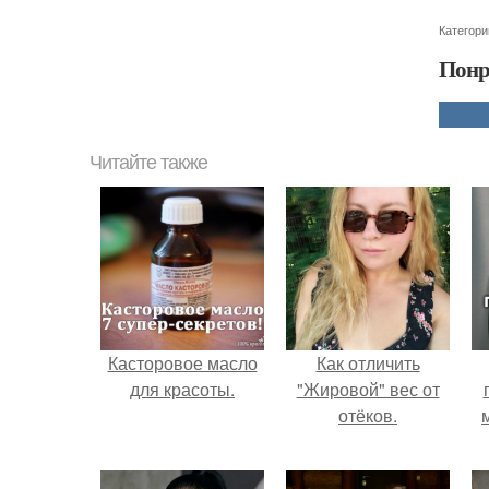
Категори
Понр
Читайте также
Касторовое масло
Как отличить
для красоты.
"Жировой" вес от
отёков.