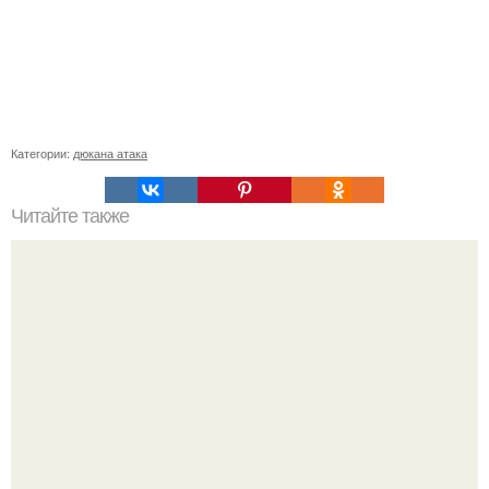
Категории:
дюкана атака
Читайте также
Идеальное тело за 30 дней.