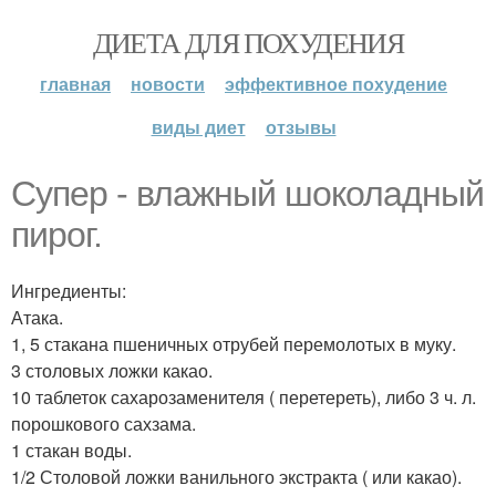
ДИЕТА ДЛЯ ПОХУДЕНИЯ
главная
новости
эффективное похудение
виды диет
отзывы
Супер - влажный шоколадный
пирог.
Ингредиенты:
Атака.
1, 5 стакана пшеничных отрубей перемолотых в муку.
3 столовых ложки какао.
10 таблеток сахарозаменителя ( перетереть), либо 3 ч. л.
порошкового сахзама.
1 стакан воды.
1/2 Столовой ложки ванильного экстракта ( или какао).