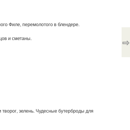
ного Филе, перемолотого в блендере.
цов и сметаны.
⇨
 творог, зелень. Чудесные бутерброды для