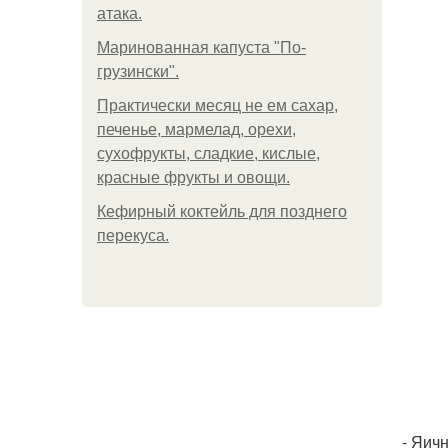
атака.
Маринованная капуста "По-
грузински".
Практически месяц не ем сахар,
печенье, мармелад, орехи,
сухофрукты, сладкие, кислые,
красные фрукты и овощи.
Кефирный коктейль для позднего
перекуса.
- Яич