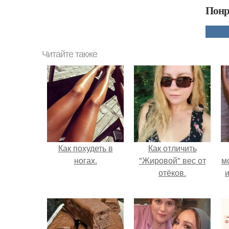
Понр
Читайте также
Как похудеть в
Как отличить
ногах.
"Жировой" вес от
м
отёков.
и