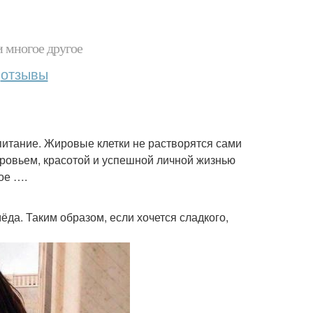
и многое другое
отзывы
питание. Жировые клетки не растворятся сами
оровьем, красотой и успешной личной жизнью
ное ….
ёда. Таким образом, если хочется сладкого,