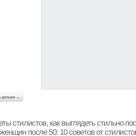
ь дальше →
еты стилистов, как выглядеть стильно по
женщин после 50: 10 советов от стилисто