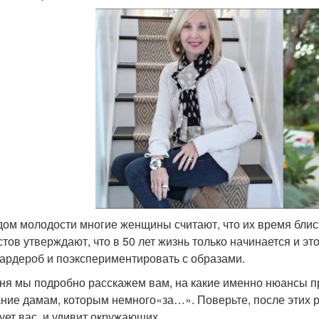
дом молодости многие женщины считают, что их время бли
стов утверждают, что в 50 лет жизнь только начинается и эт
гардероб и поэкспериментировать с образами.
ня мы подробно расскажем вам, на какие именно нюансы п
ние дамам, которым немного«за…». Поверьте, после этих
ует вас, и удивит окружающих.