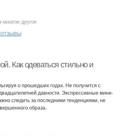
и многое другое
отзывы
ой. Как одеваться стильно и
ьгируя о прошедших годах. Не получится с
вадцатилетней давности. Экспрессивные мини-
ажно следить за последними тенденциями, не
овершенного образа.