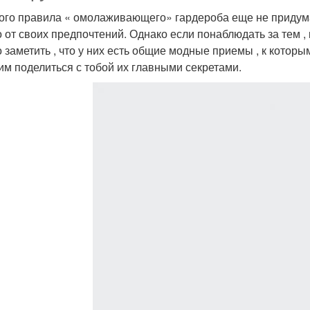
ого правила « омолаживающего» гардероба еще не придумал
о от своих предпочтений. Однако если понаблюдать за тем ,
 заметить , что у них есть общие модные приемы , к которы
м поделиться с тобой их главными секретами.