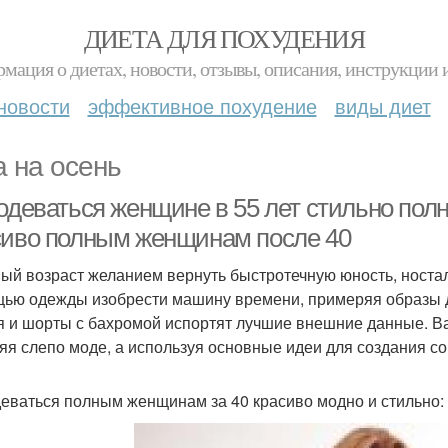
ДИЕТА ДЛЯ ПОХУДЕНИЯ
мация о диетах, новости, отзывы, описания, инструкции 
новости
эффективное похудение
виды диет
а на осень
одеваться женщине в 55 лет стильно полн
сиво полным женщинам после 40
ый возраст желанием вернуть быстротечную юность, ностал
ью одежды изобрести машину времени, примеряя образы д
я и шорты с бахромой испортят лучшие внешние данные. В
яя слепо моде, а используя основные идеи для создания с
деваться полным женщинам за 40 красиво модно и стильно: