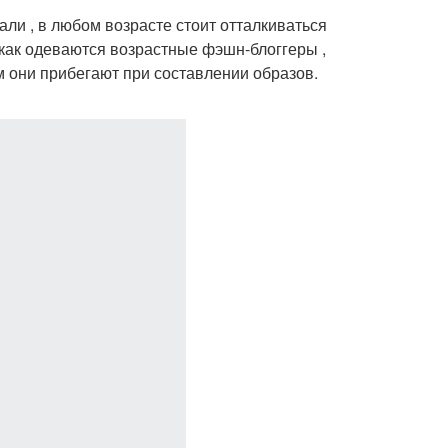
и , в любом возрасте стоит отталкиваться
 как одеваются возрастные фэшн-блоггеры ,
м они прибегают при составлении образов.