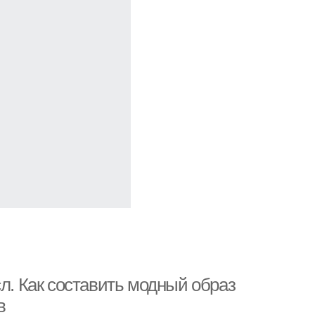
сл. Как составить модный образ
в