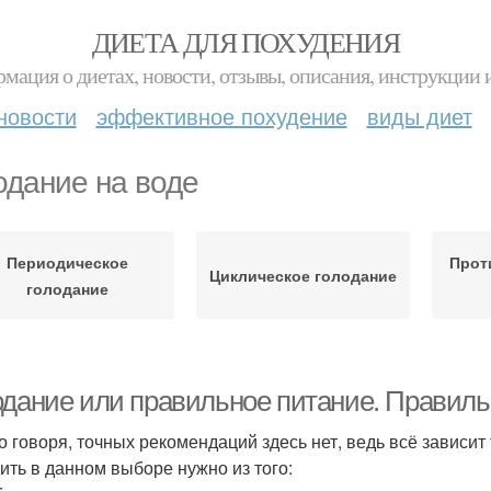
ДИЕТА ДЛЯ ПОХУДЕНИЯ
мация о диетах, новости, отзывы, описания, инструкции 
новости
эффективное похудение
виды диет
одание на воде
Периодическое
Прот
Циклическое голодание
голодание
одание или правильное питание. Правиль
о говоря, точных рекомендаций здесь нет, ведь всё зависит
ить в данном выборе нужно из того: