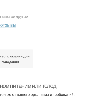
и многое другое
отзывы
ивопоказания для
голодания
ное питание или голод
 только от вашего организма и требований.