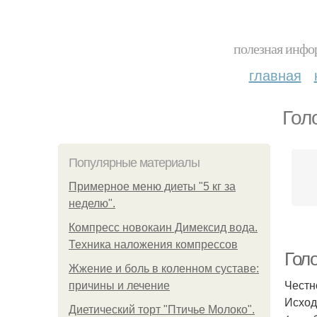
полезная инфор
главная
Гол
Популярные материалы
Примерное меню диеты "5 кг за
неделю".
Компресс новокаин Димексид вода.
Техника наложения компрессов
Гол
Жжение и боль в коленном суставе:
Честн
причины и лечение
Исход
Диетический торт "Птичье Молоко".