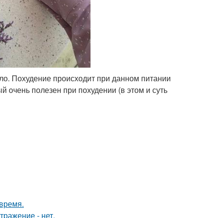
было. Похудение происходит при данном питании
ый очень полезен при похудении (в этом и суть
 время.
тражение - нет.