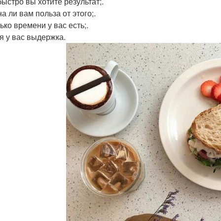
быстро вы хотите результат;.
а ли вам польза от этого;.
ько времени у вас есть;.
ая у вас выдержка.