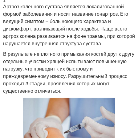
Артроз коленного сустава является локализованной
формой заболевания и носит название гонартроз. Его
ведущий симптом – боль ноющего характера и
дискомфорт, возникающий после ходьбы. Чаще всего
артроз колена развивается на фоне травмы, при которой
нарушается внутренняя структура сустава.
В результате неплотного примыкания костей друг к другу
отдельные участки хрящей испытывают повышенную
нагрузку, что приводит к их быстрому и
преждевременному износу. Разрушительный процесс
проходит 3 стадии, проявления которых могут
существенно отличаться.