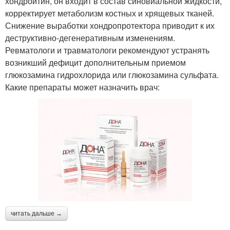
хондроитин, он входит в состав синовиальной жидкости,
корректирует метаболизм костных и хрящевых тканей.
Снижение выработки хондропротектора приводит к их
деструктивно-дегенеративным изменениям.
Ревматологи и травматологи рекомендуют устранять
возникший дефицит дополнительным приемом
глюкозамина гидрохлорида или глюкозамина сульфата.
Какие препараты может назначить врач:
читать дальше →