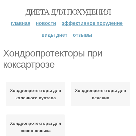
ДИЕТА ДЛЯ ПОХУДЕНИЯ
главная
новости
эффективное похудение
виды диет
отзывы
Хондропротекторы при
коксартрозе
Хондропротекторы для
Хондропротекторы для
коленного сустава
лечения
Хондропротекторы для
позвоночника