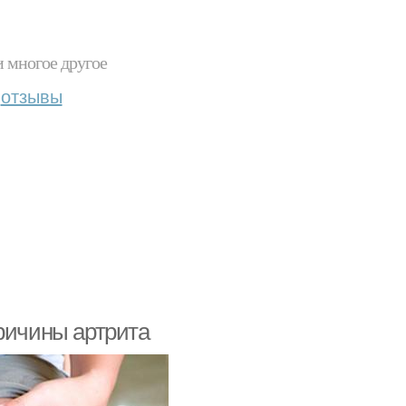
и многое другое
отзывы
ричины артрита