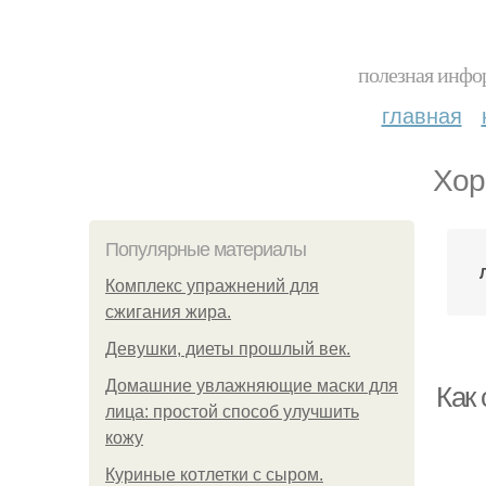
полезная инфор
главная
Хор
Популярные материалы
Комплекс упражнений для
сжигания жира.
Девушки, диеты прошлый век.
Домашние увлажняющие маски для
Как
лица: простой способ улучшить
кожу
Куриные котлетки с сыром.