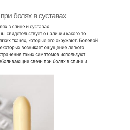
при болях в суставах
ях в спине и суставах
ы свидетельствует о наличии какого-то
гких тканях, которые его окружают. Болевой
некоторых возникает ощущение легкого
устранения таких симптомов используют
боливающие свечи при болях в спине и