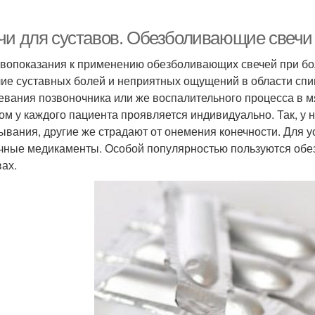
чи для суставов. Обезболивающие свечи 
вопоказания к применению обезболивающих свечей при бол
ие суставных болей и неприятных ощущений в области спин
евания позвоночника или же воспалительного процесса в мя
ом у каждого пациента проявляется индивидуально. Так, у 
ывания, другие же страдают от онемения конечности. Для 
чные медикаменты. Особой популярностью пользуются обез
вах.