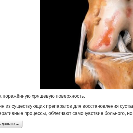
а поражённую хрящевую поверхность.
ин из существующих препаратов для восстановления сустав
еративные процессы, облегчают самочувствие больного, но 
ь дальше →