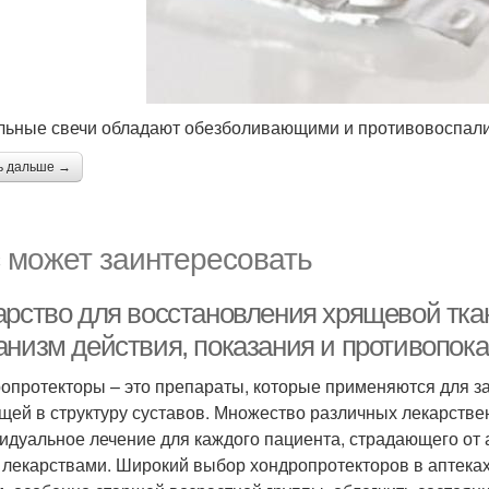
льные свечи обладают обезболивающими и противовоспал
ь дальше →
 может заинтересовать
арство для восстановления хрящевой тка
анизм действия, показания и противопока
опротекторы – это препараты, которые применяются для з
щей в структуру суставов. Множество различных лекарств
идуальное лечение для каждого пациента, страдающего от 
 лекарствами. Широкий выбор хондропротекторов в аптека