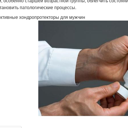
, особенно старшей возрастной группы, облегчить состояни
тановить патологические процессы.
тивные хондропротекторы для мужчин