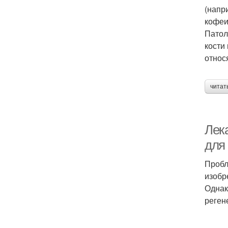
(напр
кофеи
Патол
кости
относ
читат
Лек
для
Пробл
изобр
Однак
реген