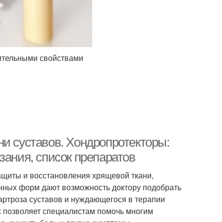
ительными свойствами
ни суставов. Хондропротекторы:
зания, список препаратов
ащиты и восстановления хрящевой ткани,
енных форм дают возможность доктору подобрать
артроза суставов и нуждающегося в терапии
х позволяет специалистам помочь многим