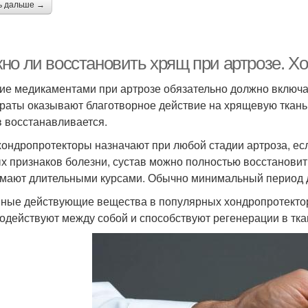
ь дальше →
но ли восстановить хрящ при артрозе. Х
ие медикаментами при артрозе обязательно должно включа
раты оказывают благотворное действие на хрящевую ткань
в восстанавливается.
хондропротекторы назначают при любой стадии артроза, ес
х признаков болезни, сустав можно полностью восстановить
мают длительными курсами. Обычно минимальный период д
ные действующие вещества в популярных хондропротектор
одействуют между собой и способствуют регенерации в тка