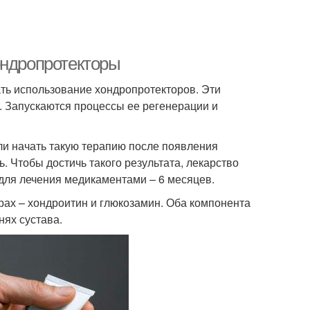
ондропротекторы
ть использование хондропротекторов. Эти
. Запускаются процессы ее регенерации и
ли начать такую терапию после появления
. Чтобы достичь такого результата, лекарство
ля лечения медикаментами – 6 месяцев.
ах – хондроитин и глюкозамин. Оба компонента
нях сустава.