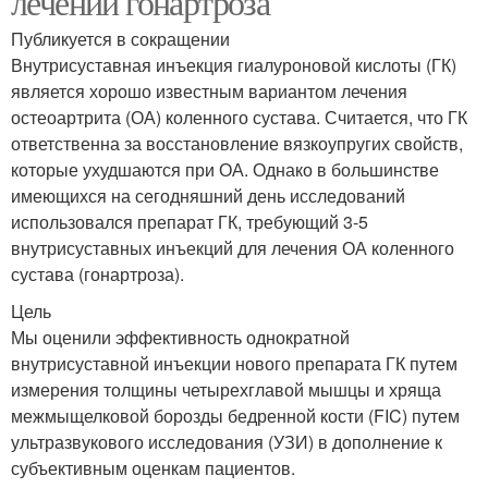
лечении гонартроза
Публикуется в сокращении
Внутрисуставная инъекция гиалуроновой кислоты (ГК)
является хорошо известным вариантом лечения
остеоартрита (ОА) коленного сустава. Считается, что ГК
ответственна за восстановление вязкоупругих свойств,
которые ухудшаются при ОА. Однако в большинстве
имеющихся на сегодняшний день исследований
использовался препарат ГК, требующий 3-5
внутрисуставных инъекций для лечения ОА коленного
сустава (гонартроза).
Цель
Мы оценили эффективность однократной
внутрисуставной инъекции нового препарата ГК путем
измерения толщины четырехглавой мышцы и хряща
межмыщелковой борозды бедренной кости (FIC) путем
ультразвукового исследования (УЗИ) в дополнение к
субъективным оценкам пациентов.