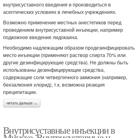
внутрисуставного введения и производиться в
асептических условиях в лечебных учреждениях.
Возможно применение местных анестетиков перед
проведением внутрисуставной инъекции, например
подкожное введение лидокаина.
Необходимо надлежащим образом продезинфицировать
место инъекции (применяют раствор спирта 70% или
другие дезинфицирующие средства). Не должны быть
использованы дезинфицирующие средства,
содержащие соли четвертичного аммония (например,
бензалкония хлорид), т.к. возможна реакция
преципитации.
читать дальше →
Внутрисуставные инъекции в
Минске. Внутрисуставные и