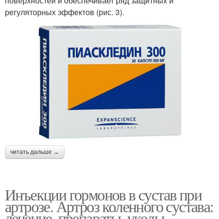
поверхностей и обеспечивает ряд защитных и
регуляторных эффектов (рис. 3).
читать дальше →
Инъекции гормонов в сустав при
артрозе. Артроз коленного сустава:
лечение, препараты, уколы