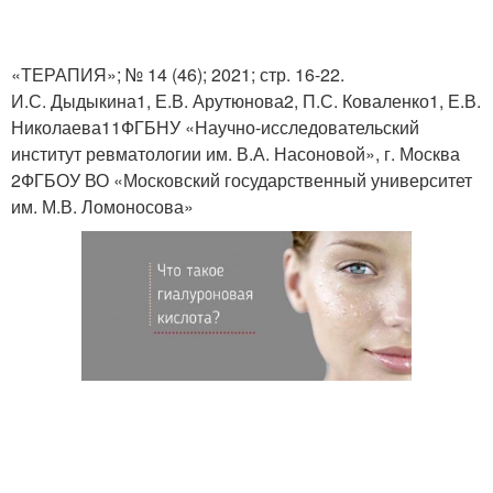
«ТЕРАПИЯ»; № 14 (46); 2021; стр. 16-22.
И.С. Дыдыкина1, Е.В. Арутюнова2, П.С. Коваленко1, Е.В.
Николаева11ФГБНУ «Научно-исследовательский
институт ревматологии им. В.А. Насоновой», г. Москва
2ФГБОУ ВО «Московский государственный университет
им. М.В. Ломоносова»