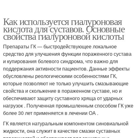
Как используется гиалуроновая
кислота для суставов. Основные
свойства гиалуроновой кислоты
Препараты ГК — быстродействующее локальное
средство для улучшения функции пораженного сустава
и купирования болевого синдрома, что важно для
поддержания активности пациентов. Данные эффекты
обусловлены реологическими особенностями ГК,
которые позволяют не только улучшить смазывающие
свойства и скольжение в пораженном суставе, но и
обеспечивают защиту суставного хряща от ударных
нагрузок . Полученная промышленным способом ГК уже
более 30 лет применяется в лечении ОА .
ГК является натуральным компонентом синовиальной
жидкости, она служит в качестве смазки суставных