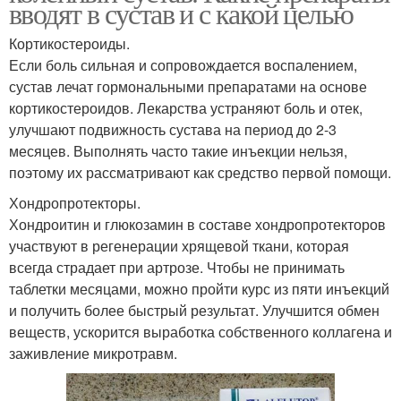
вводят в сустав и с какой целью
Кортикостероиды.
Если боль сильная и сопровождается воспалением,
сустав лечат гормональными препаратами на основе
кортикостероидов. Лекарства устраняют боль и отек,
улучшают подвижность сустава на период до 2-3
месяцев. Выполнять часто такие инъекции нельзя,
поэтому их рассматривают как средство первой помощи.
Хондропротекторы.
Хондроитин и глюкозамин в составе хондропротекторов
участвуют в регенерации хрящевой ткани, которая
всегда страдает при артрозе. Чтобы не принимать
таблетки месяцами, можно пройти курс из пяти инъекций
и получить более быстрый результат. Улучшится обмен
веществ, ускорится выработка собственного коллагена и
заживление микротравм.