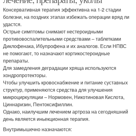
Консервативная терапия эффективна на 1-2 стадии
болезни, на поздних этапах избежать операции вряд ли
удастся.
Острые симптомы снимают нестероидными
противовоспалительными средствами – таблетками
Диклофенака, Ибупрофена и их аналогов. Если НПВС
не помогают, то назначают кортикостероидные
препараты.
Для замедления деградации хряща используются
хондропротекторы.
Чтобы улучшить кровоснабжение и питание суставных
структур, применяются средства для улучшения
микроциркуляции – Нормовен, Никотиновая Кислота,
Циннаризин, Пентоксифиллин.
Однако, наилучшим лечением артроза на сегодняшний
день является иньекционная терапия.
Внутримышечно назначаются: