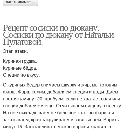
читать дальше →
Рецепт сосиски по дюкану.
Сосиски по дюкану от Натальи
Пулатовой.
Этап атаки.
Куриная грудка.
Куриные бёдра.
Специи по вкусу.
С куриных бедер снимаем шкурку и жир, мы готовим
фарш. Фарш солим, добавляем специи и воды. Даем
постоять минут 20, пробуем, если не хватает соли или
специи добавляем еще. Отматываем пищевую пленку.
На нее выкладываем не большое кол - во фарша и
закатываем, края закручиваем и завязываем. Варить
минут 15. Заготавливать можно впрок и хранить в