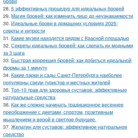
брови
28.
5 эффективных процедур для идеальных бровей
29.
Магия бровей: как изменить лицо до неузнаваемости
30.
Идеальные брови в домашних условиях 2025:
советы и хитрости
31.
Какие музеи находятся рядом с Красной площадью
32.
Секреты идеальных бровей: как сделать их модными
за 3 шага
33.
Быстрая коррекция бровей: как добиться идеальной
формы за 1 минуту
34.
Какие парки и сады Санкт-Петербурга наиболее
популярны среди туристов и местных жителей
35.
Топ-10 трав для здоровья суставов: эффективные
натуральные средства
36.
Как же сложно начинать традиционное весеннее
преображение с диетами, спортом, позитивным
мышлением и верой в светлое будущее.
37.
Желатин для суставов: эффективное натуральное
средство