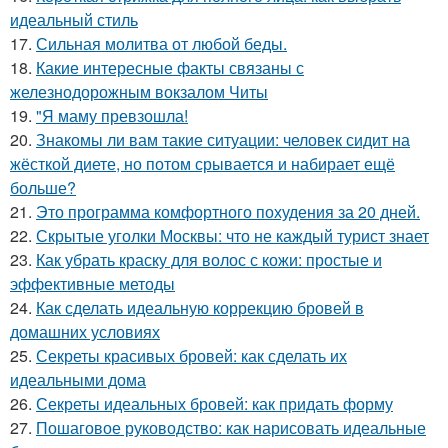
идеальный стиль
17.
Сильная молитва от любой беды.
18.
Какие интересные факты связаны с
железнодорожным вокзалом Читы
19.
"Я маму превзошла!
20.
Знакомы ли вам такие ситуации: человек сидит на
жёсткой диете, но потом срывается и набирает ещё
больше?
21.
Это программа комфортного похудения за 20 дней.
22.
Скрытые уголки Москвы: что не каждый турист знает
23.
Как убрать краску для волос с кожи: простые и
эффективные методы
24.
Как сделать идеальную коррекцию бровей в
домашних условиях
25.
Секреты красивых бровей: как сделать их
идеальными дома
26.
Секреты идеальных бровей: как придать форму
27.
Пошаговое руководство: как нарисовать идеальные