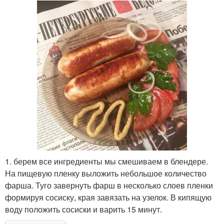
1. берем все ингредиенты мы смешиваем в блендере.
На пищевую пленку выложить небольшое количество
фарша. Туго завернуть фарш в несколько слоев пленки
формируя сосиску, края завязать на узелок. В кипящую
воду положить сосиски и варить 15 минут.