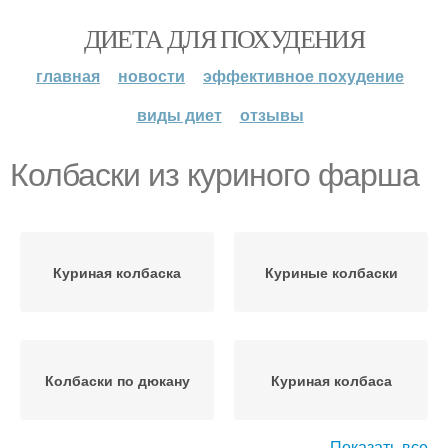
ДИЕТА ДЛЯ ПОХУДЕНИЯ
главная
новости
эффективное похудение
виды диет
отзывы
Колбаски из куриного фарша
Куриная колбаска
Куриные колбаски
Колбаски по дюкану
Куриная колбаса
Показать все