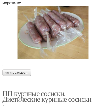
морозилке
.
читать дальше →
ПП куриные сосиски.
Диетические куриные сосиски