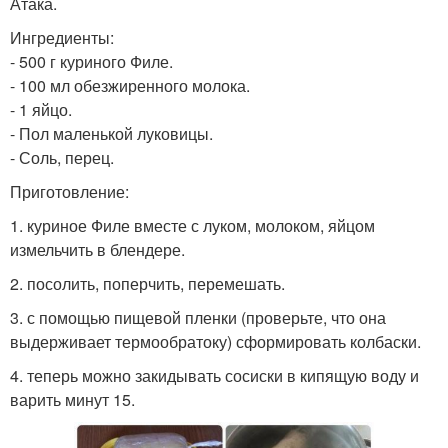
Атака.
Ингредиенты:
- 500 г куриного Филе.
- 100 мл обезжиренного молока.
- 1 яйцо.
- Пол маленькой луковицы.
- Соль, перец.
Приготовление:
1. куриное Филе вместе с луком, молоком, яйцом
измельчить в блендере.
2. посолить, поперчить, перемешать.
3. с помощью пищевой пленки (проверьте, что она
выдерживает термообратоку) сформировать колбаски.
4. теперь можно закидывать сосиски в кипящую воду и
варить минут 15.