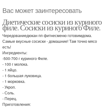
Вас может заинтересовать
Диетические сосиски из куриного
филе. Сосиски из куриного Филе.
Чередованиедюкан пп фитнесменю готовимдома.
Самые вкусные сосиски - домашние! Там точно мясо
есть!
Ингредиенты:
-500-700 г куриного Филе.
- 100 г молока.
- 1 яйцо.
- 1 большая луковица.
- 1 морковка.
- Укроп.
- Соль.
- Перец.
Приготовления: