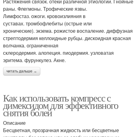
Растяжения связок. отеки различной этиологии. Гнойные
раны. Флегмоны. Трофические язвы.
Лимфостаз. ожоги. кровоизлияния в
суставах. тромбофлебиты (острые или
хронические). экзема. рожистое воспаление. диффузная
стрептодермия келлоидные рубцы. дискоидная красная
волчанка. ограниченная
склеродермия. алопеция. пиодермия. узловатая
эритема. фурункулез. Акне.
читать дальше →
Как использовать компресс с
димексидом для эффективного
снятия болей
Описание
Бесцветная, прозрачная жидкость или бесцветные