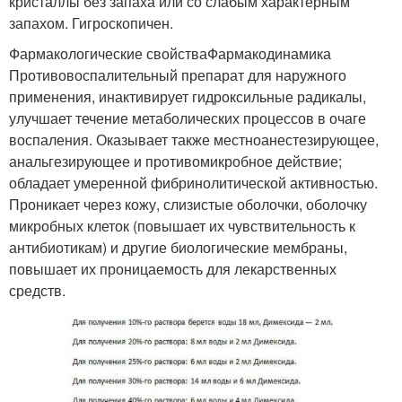
кристаллы без запаха или со слабым характерным
запахом. Гигроскопичен.
Фармакологические свойстваФармакодинамика
Противовоспалительный препарат для наружного
применения, инактивирует гидроксильные радикалы,
улучшает течение метаболических процессов в очаге
воспаления. Оказывает также местноанестезирующее,
анальгезирующее и противомикробное действие;
обладает умеренной фибринолитической активностью.
Проникает через кожу, слизистые оболочки, оболочку
микробных клеток (повышает их чувствительность к
антибиотикам) и другие биологические мембраны,
повышает их проницаемость для лекарственных
средств.