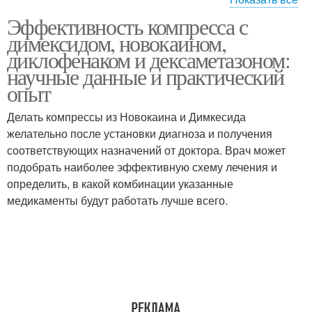
Эффективность компресса с
Капустный компресс
димексидом, новокаином,
диклофенаком и дексаметазоном:
научные данные и практический
опыт
Делать компрессы из Новокаина и Димкесида
желательно после установки диагноза и получения
соответствующих назначений от доктора. Врач может
подобрать наиболее эффективную схему лечения и
определить, в какой комбинации указанные
медикаменты будут работать лучше всего.