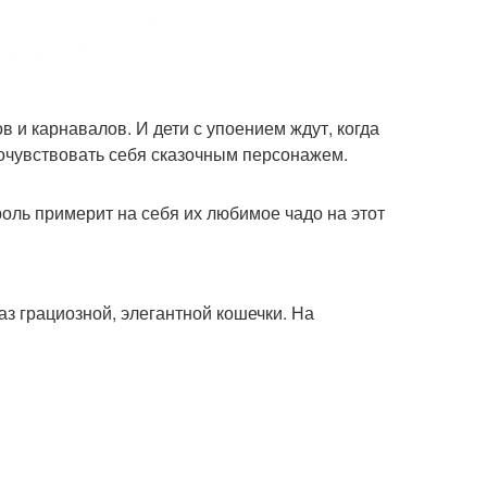
 и карнавалов. И дети с упоением ждут, когда
почувствовать себя сказочным персонажем.
роль примерит на себя их любимое чадо на этот
з грациозной, элегантной кошечки. На