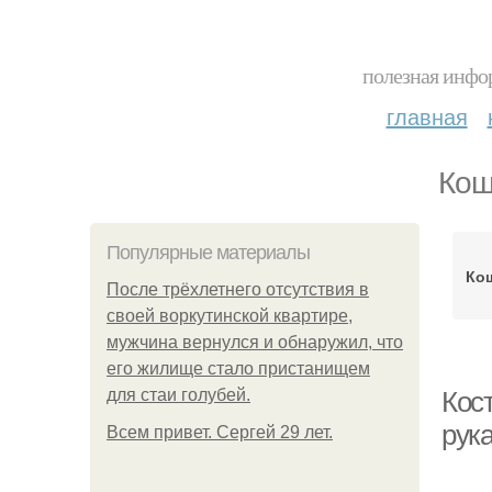
полезная инфор
главная
Кош
Популярные материалы
Ко
После трёхлетнего отсутствия в
своей воркутинской квартире,
мужчина вернулся и обнаружил, что
его жилище стало пристанищем
для стаи голубей.
Кос
рук
Всем привет. Сергей 29 лет.