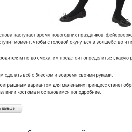
 снова наступает время новогодних праздников, фейерверков
ступит момент, чтобы с головой окунуться в волшебство и 
 родителям не до смеха, им предстоит определиться, какую 
м сделать всё с блеском и вовремя своими руками.
оигрышным вариантом для маленьких принцесс станет обра
овлении костюма и остановимся поподробнее.
ь дальше →