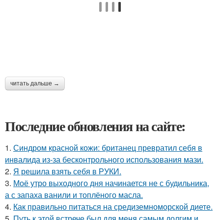
читать дальше →
Последние обновления на сайте:
1.
Синдром красной кожи: британец превратил себя в
инвалида из-за бесконтрольного использования мази.
2.
Я решила взять себя в РУКИ.
3.
Моё утро выходного дня начинается не с будильника,
а с запаха ванили и топлёного масла.
4.
Как правильно питаться на средиземноморской диете.
5.
Путь к этой встрече был для меня самым долгим и