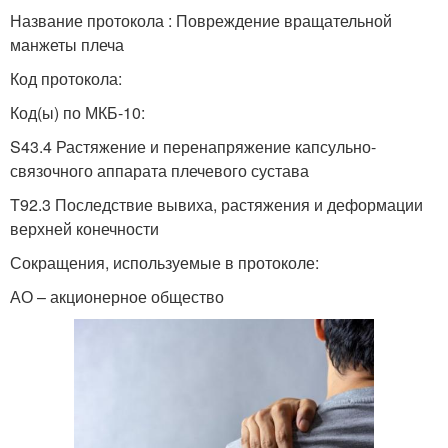
Название протокола : Повреждение вращательной
манжеты плеча
Код протокола:
Код(ы) по МКБ-10:
S43.4 Растяжение и перенапряжение капсульно-
связочного аппарата плечевого сустава
T92.3 Последствие вывиха, растяжения и деформации
верхней конечности
Сокращения, используемые в протоколе:
АО – акционерное общество