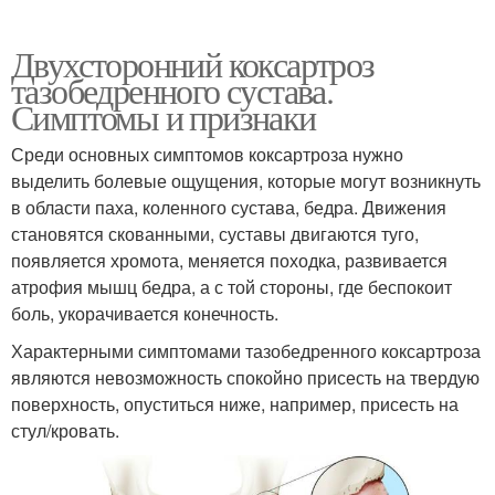
Двухсторонний коксартроз
тазобедренного сустава.
Симптомы и признаки
Среди основных симптомов коксартроза нужно
выделить болевые ощущения, которые могут возникнуть
в области паха, коленного сустава, бедра. Движения
становятся скованными, суставы двигаются туго,
появляется хромота, меняется походка, развивается
атрофия мышц бедра, а с той стороны, где беспокоит
боль, укорачивается конечность.
Характерными симптомами тазобедренного коксартроза
являются невозможность спокойно присесть на твердую
поверхность, опуститься ниже, например, присесть на
стул/кровать.