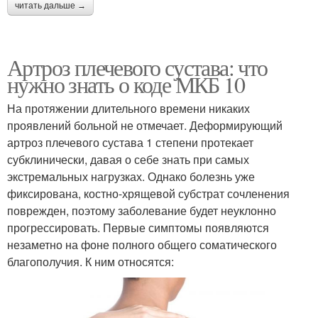
читать дальше →
Артроз плечевого сустава: что
нужно знать о коде МКБ 10
На протяжении длительного времени никаких
проявлений больной не отмечает. Деформирующий
артроз плечевого сустава 1 степени протекает
субклинически, давая о себе знать при самых
экстремальных нагрузках. Однако болезнь уже
фиксирована, костно-хрящевой субстрат сочленения
поврежден, поэтому заболевание будет неуклонно
прогрессировать. Первые симптомы появляются
незаметно на фоне полного общего соматического
благополучия. К ним относятся: