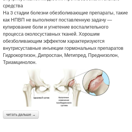
средства
На 3 стадии болезни обезболивающие препараты, такие
как НПВП не выполняют поставленную задачу —
купирование боли и угнетение воспалительного
процесса околосуставных тканей. Хорошим
обезболивающим эффектом характеризуются
внутрисуставные инъекции гормональных препаратов
Гидрокортизон, Дипроспан, Метипред, Преднизолон,
Триамцинолон.
читать дальше →