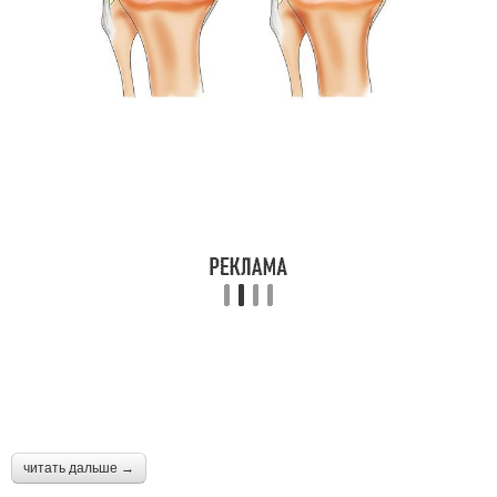
читать дальше →