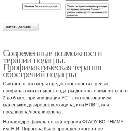
читать дальше →
Современные возможности
терапии подагры.
Профилактическая терапия
обострений подагры
Считается, что меры предосторожности с целью
профилактики вспышек подагры должны применяться от
3 до 6 мес. при инициации УСТ с использованием
маленьких дозировок колхицина, или НПВП, или
преднизона/преднизолона .
На кафедре факультетской терапии ФГАОУ ВО РНИМУ
им. Н.И. Пирогова было проведено когортное