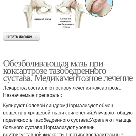
читать дальше →
Обезболивающая мазь при
коксартрозе тазобедренного
сустава. Медикаментозное лечение
Лекарства составляют основу лечения коксартроза.
Назначаемые препараты:
Купируют болевой синдром;Нормализуют обмен
веществ в хрящевой ткани сочленений;Улучшают общую
подвижность тазобедренного сустава;Укрепляют мышцы
больного сустава;Нормализуют уровень
внутрисуставной жидкости. Противовоспалительные