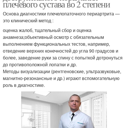
плечевого сустава во 2 степени
Основа диагностики плечелопаточного периартрита —
это клинический метод :
оценка жалоб, тщательный сбор и оценка
анамнеза;объективный осмотр с обязательным
выполнением функциональных тестов, например,
отведение верхних конечностей до угла 90 градусов и
более, заведение руки за спину с попыткой дотронуться
до противоположной лопатки и др.
Методы визуализации (рентгеновские, ультразвуковые,
магнитно-резонансные и др.) играют вспомогательную
роль в диагностике.