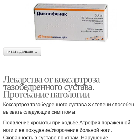
читать дальше →
Лекарства от коксартроза
тазобедренного сустава.
Протекание патологии
Коксартроз тазобедренного сустава 3 степени способен
вызвать следующие симптомы:
Появление хромоты при ходьбе.Атрофия пораженной
ноги и ее похудание.Укорочение больной ноги.
Скованность в суставе по утрам .Нарушение