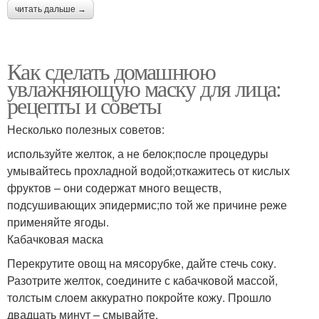
читать дальше →
Как сделать домашнюю
увлажняющую маску для лица:
рецепты и советы
Несколько полезных советов:
используйте желток, а не белок;после процедуры
умывайтесь прохладной водой;откажитесь от кислых
фруктов – они содержат много веществ,
подсушивающих эпидермис;по той же причине реже
применяйте ягоды.
Кабачковая маска
Перекрутите овощ на мясорубке, дайте стечь соку.
Разотрите желток, соедините с кабачковой массой,
толстым слоем аккуратно покройте кожу. Прошло
двадцать минут – смывайте.