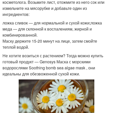
косметолога. Возьмите лист, отожмите из него сок или
измельчите на мясорубке и добавьте один из
ингредиентов:
ложка сливок — для нормальной и сухой кожи;ложка
меда — для склонной к воспалениям, жирной и
комбинированной.
Маску держите 15-20 минут на лице, затем смойте
теплой водой.
Не хотите возиться с растением? Тогда можно купить
готовый продукт — Genosys Маска с морскими
водорослями Soothing bomb sea algae mask , они
идеальны для обезвоженной сухой кожи.