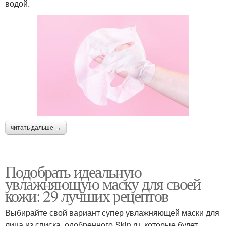
водой.
читать дальше →
Подобрать идеальную
увлажняющую маску для своей
кожи: 29 лучших рецептов
Выбирайте свой вариант супер увлажняющей маски для
лица из списка, одобренного Skin.ru, которые будет