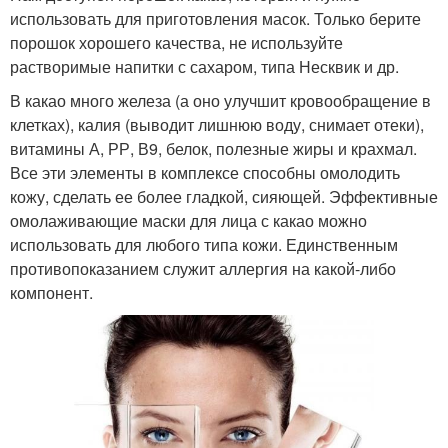
использовать для приготовления масок. Только берите
порошок хорошего качества, не используйте
растворимые напитки с сахаром, типа Несквик и др.
В какао много железа (а оно улучшит кровообращение в
клетках), калия (выводит лишнюю воду, снимает отеки),
витамины А, РР, В9, белок, полезные жиры и крахмал.
Все эти элементы в комплексе способны омолодить
кожу, сделать ее более гладкой, сияющей. Эффективные
омолаживающие маски для лица с какао можно
использовать для любого типа кожи. Единственным
противопоказанием служит аллергия на какой-либо
компонент.