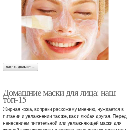
читать дальше →
Домашние маски для лица: наш
топ-15
Жирная кожа, вопреки расхожему мнению, нуждается в
питании и увлажнении так же, как и любая другая. Перед
нанесением питательной или увлажняющей маски для
жирной кожи желательно сделать очищающую маску или