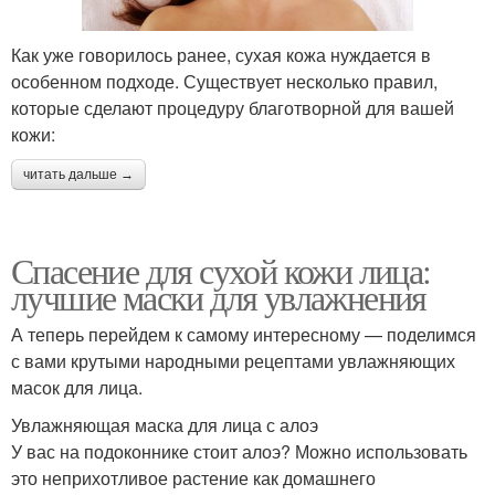
Как уже говорилось ранее, сухая кожа нуждается в
особенном подходе. Существует несколько правил,
которые сделают процедуру благотворной для вашей
кожи:
читать дальше →
Спасение для сухой кожи лица:
лучшие маски для увлажнения
А теперь перейдем к самому интересному — поделимся
с вами крутыми народными рецептами увлажняющих
масок для лица.
Увлажняющая маска для лица с алоэ
У вас на подоконнике стоит алоэ? Можно использовать
это неприхотливое растение как домашнего