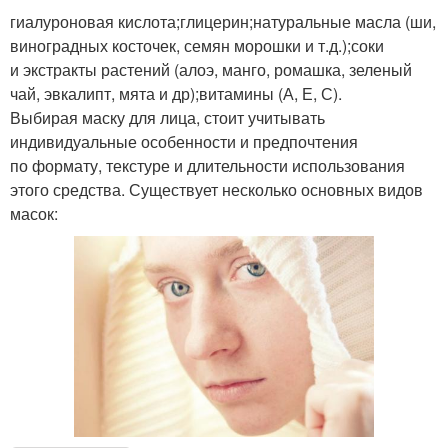
гиалуроновая кислота;глицерин;натуральные масла (ши,
виноградных косточек, семян морошки и т.д.);соки
и экстракты растений (алоэ, манго, ромашка, зеленый
чай, эвкалипт, мята и др);витамины (А, Е, С).
Выбирая маску для лица, стоит учитывать
индивидуальные особенности и предпочтения
по формату, текстуре и длительности использования
этого средства. Существует несколько основных видов
масок: