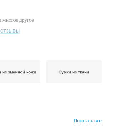
и многое другое
отзывы
 из змеиной кожи
Сумки из ткани
Показать все