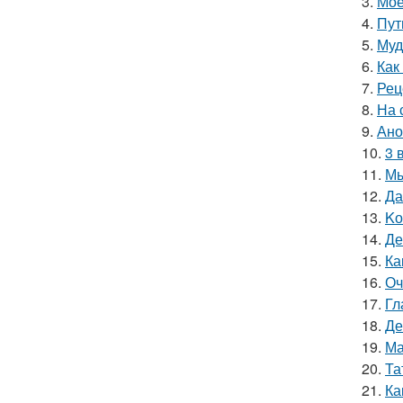
3.
Моё
4.
Пут
5.
Муд
6.
Как
7.
Рец
8.
На 
9.
Ано
10.
3 
11.
Мы
12.
Да
13.
Kо
14.
Де
15.
Ка
16.
Оч
17.
Гл
18.
Де
19.
Ма
20.
Та
21.
Ка