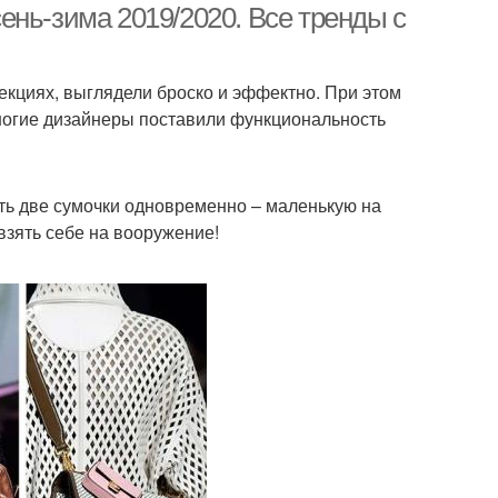
ень-зима 2019/2020. Все тренды с
екциях, выглядели броско и эффектно. При этом
Многие дизайнеры поставили функциональность
сить две сумочки одновременно – маленькую на
взять себе на вооружение!