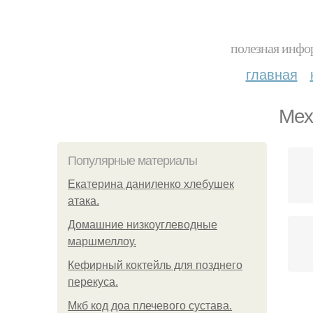
полезная инфор
главная
Мех
Популярные материалы
Екатерина даниленко хлебушек
атака.
Домашние низкоуглеводные
маршмеллоу.
Кефирный коктейль для позднего
перекуса.
Мкб код доа плечевого сустава.