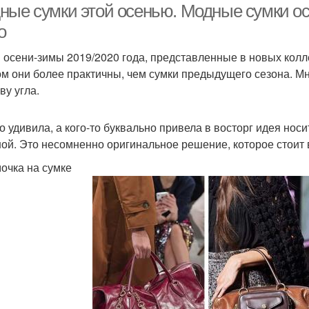
ные сумки этой осенью. Модные сумки ос
о
 осени-зимы 2019/2020 года, представленные в новых колл
ом они более практичны, чем сумки предыдущего сезона. 
ву угла.
то удивила, а кого-то буквально привела в восторг идея но
ой. Это несомненно оригинальное решение, которое стоит 
мочка на сумке