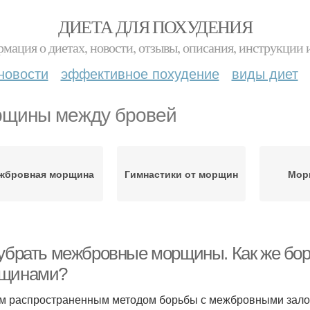
ДИЕТА ДЛЯ ПОХУДЕНИЯ
мация о диетах, новости, отзывы, описания, инструкции 
новости
эффективное похудение
виды диет
щины между бровей
жбровная морщина
Гимнастики от морщин
Мор
 убрать межбровные морщины. Как же бо
щинами?
 распространенным методом борьбы с межбровными залома