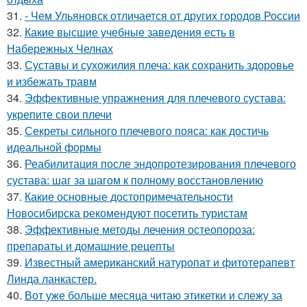
31.
- Чем Ульяновск отличается от других городов России
32.
Какие высшие учебные заведения есть в
Набережных Челнах
33.
Суставы и сухожилия плеча: как сохранить здоровье
и избежать травм
34.
Эффективные упражнения для плечевого сустава:
укрепите свои плечи
35.
Секреты сильного плечевого пояса: как достичь
идеальной формы
36.
Реабилитация после эндопротезирования плечевого
сустава: шаг за шагом к полному восстановлению
37.
Какие основные достопримечательности
Новосибирска рекомендуют посетить туристам
38.
Эффективные методы лечения остеопороза:
препараты и домашние рецепты
39.
Известный американский натуропат и фитотерапевт
Линда ланкастер.
40.
Вот уже больше месяца читаю этикетки и слежу за