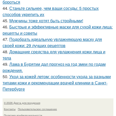
бороться
44.
Станьте сильнее, чем ваши сосуды: 5 простых
способов укрепить их
45.
Мужчины тоже хотят быть стройными!
46.
Быстрые и эффективные маски для сухой кожи лица:
рецепты и советы
47.
Подобрать идеальную увлажняющую маску для
своей кожи: 29 лучших рецептов
48.
Домашние средства для увлажнения кожи лица и
тела
49.
Лама в Бурятии дал прогноз на год змеи по годам
рождения.
50.
Уход за кожей летом: особенности ухода за разными
типами кожи и рекомендации врачей клиники в Санкт-
Петербурге
© 2026 Диета для похудения
Контакты
Пользовательское соглашение
Политика конфидециальности