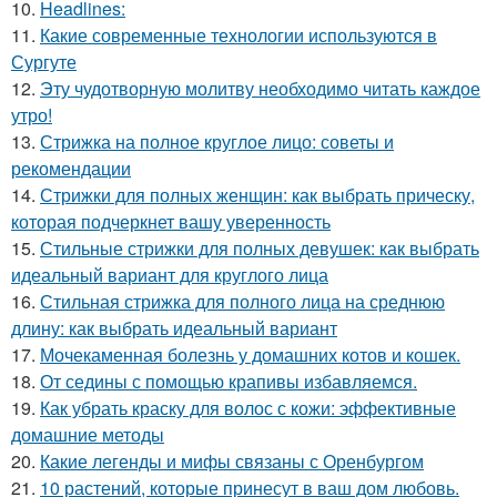
10.
Headlines:
11.
Какие современные технологии используются в
Сургуте
12.
Эту чудотворную молитву необходимо читать каждое
утро!
13.
Стрижка на полное круглое лицо: советы и
рекомендации
14.
Стрижки для полных женщин: как выбрать прическу,
которая подчеркнет вашу уверенность
15.
Стильные стрижки для полных девушек: как выбрать
идеальный вариант для круглого лица
16.
Стильная стрижка для полного лица на среднюю
длину: как выбрать идеальный вариант
17.
Мочекаменная болезнь у домашних котов и кошек.
18.
От седины с помощью крапивы избавляемся.
19.
Как убрать краску для волос с кожи: эффективные
домашние методы
20.
Какие легенды и мифы связаны с Оренбургом
21.
10 растений, которые принесут в ваш дом любовь.