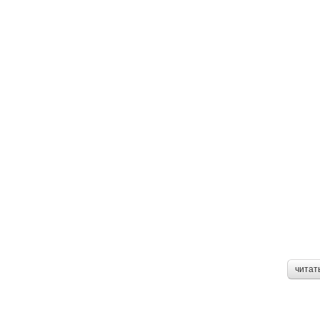
читат