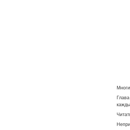
Многи
Глава
кажды
Читат
Непри