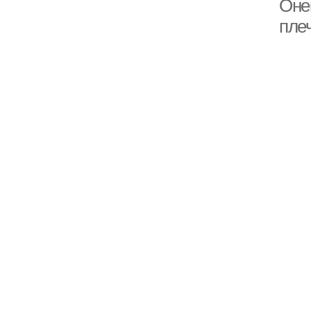
Оне
пле