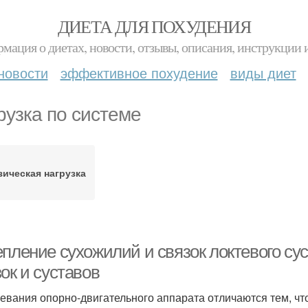
ДИЕТА ДЛЯ ПОХУДЕНИЯ
мация о диетах, новости, отзывы, описания, инструкции 
новости
эффективное похудение
виды диет
рузка по системе
ическая нагрузка
епление сухожилий и связок локтевого су
ок и суставов
евания опорно-двигательного аппарата отличаются тем, чт