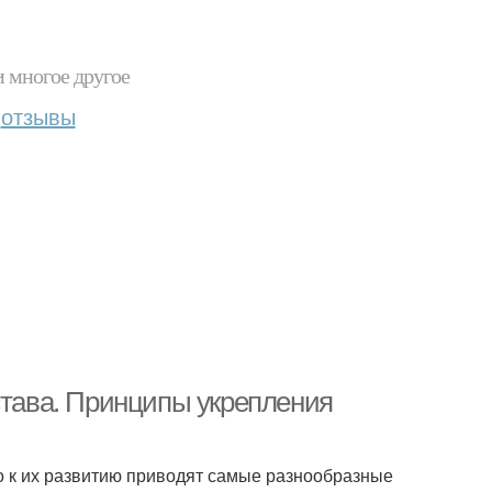
и многое другое
отзывы
става. Принципы укрепления
о к их развитию приводят самые разнообразные