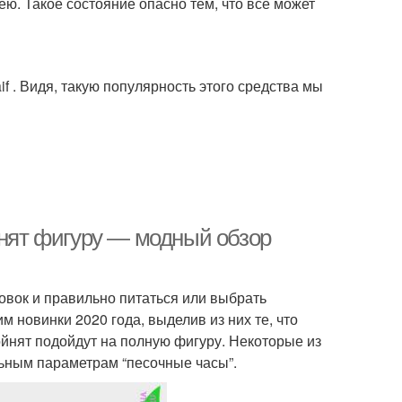
ею. Такое состояние опасно тем, что все может
f . Видя, такую популярность этого средства мы
йнят фигуру — модный обзор
овок и правильно питаться или выбрать
 новинки 2020 года, выделив из них те, что
ойнят подойдут на полную фигуру. Некоторые из
льным параметрам “песочные часы”.