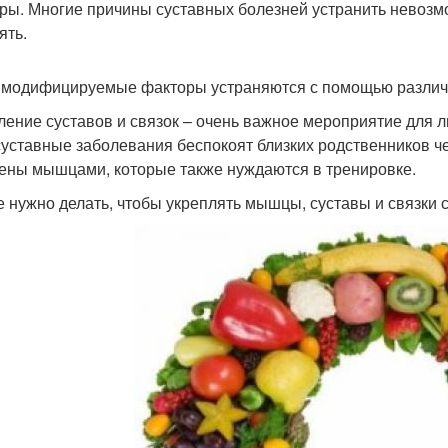
ры. Многие причины суставных болезней устранить невозмо
ять.
 модифицируемые факторы устраняются с помощью различ
ление суставов и связок – очень важное мероприятие для л
суставные заболевания беспокоят близких родственников че
ены мышцами, которые также нуждаются в тренировке.
е нужно делать, чтобы укреплять мышцы, суставы и связки 