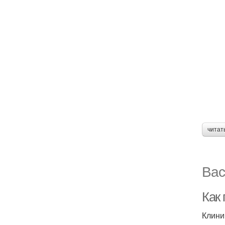
читат
Вас
Как
Клини