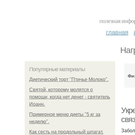
полезная инфор
главная
Наг
Популярные материалы
Физ
Диетический торт "Птичье Молоко".
Святой, которому молятся о
помощи, когда нет денег - святитель
Иоанн.
Укр
Примерное меню диеты "5 кг за
связ
неделю".
Забол
Как сесть на продольный шпагат.