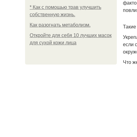
факто
* Как с помощью трав улучшить
повли
собственную жизнь.
Как разогнать метаболизм.
Такие
Откройте для себя 10 лучших масок
Укреп
для сухой кожи лица
если 
окруж
Что ж