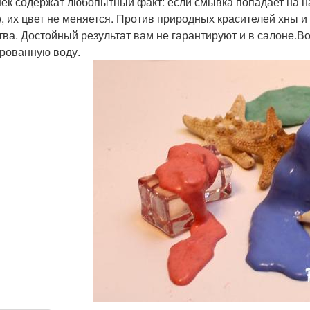
ек содержат любопытный факт: если смывка попадает на н
), их цвет не меняется. Против природных красителей хны
тва. Достойный результат вам не гарантируют и в салоне.
рованную воду.