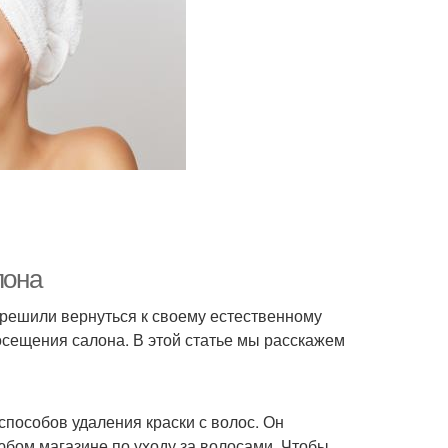
лона
 решили вернуться к своему естественному
 посещения салона. В этой статье мы расскажем
способов удаления краски с волос. Он
юбом магазине по уходу за волосами. Чтобы