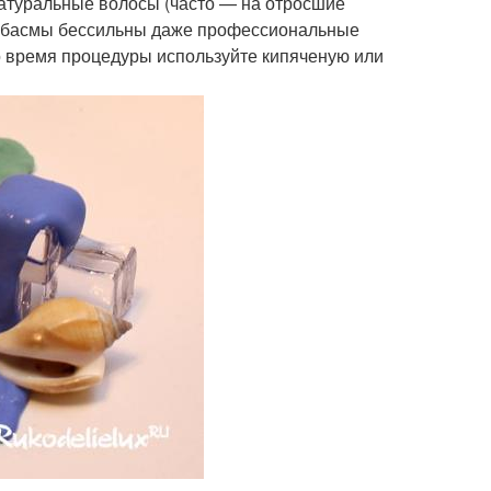
атуральные волосы (часто — на отросшие
 и басмы бессильны даже профессиональные
Во время процедуры используйте кипяченую или