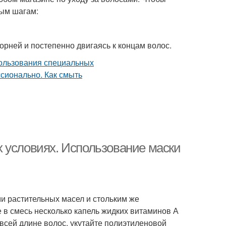
тым шагам:
орней и постепенно двигаясь к концам волос.
 условиях. Использование маски
ми растительных масел и стольким же
 в смесь несколько капель жидких витаминов А
о всей длине волос, укутайте полиэтиленовой