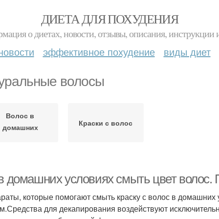
ДИЕТА ДЛЯ ПОХУДЕНИЯ
мация о диетах, новости, отзывы, описания, инструкции 
новости
эффективное похудение
виды диет
уральные волосы
Волос в
Краски с волос
домашних
условиях
 в домашних условиях смыть цвет волос.
раты, которые помогают смыть краску с волос в домашних 
м.Средства для декапирования воздействуют исключитель