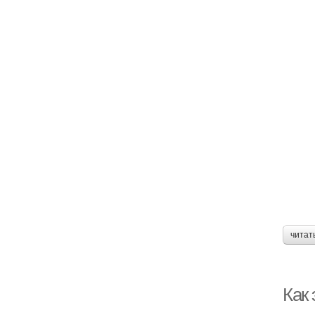
читат
Как