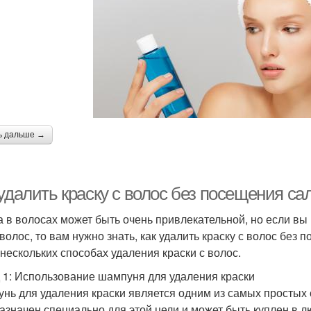
ь дальше →
удалить краску с волос без посещения са
а в волосах может быть очень привлекательной, но если вы
 волос, то вам нужно знать, как удалить краску с волос без
 нескольких способах удаления краски с волос.
 1: Использование шампуня для удаления краски
нь для удаления краски является одним из самых простых 
азначен специально для этой цели и может быть куплен в л