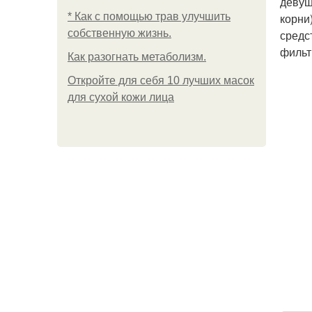
девуш
* Как с помощью трав улучшить
корни
собственную жизнь.
средс
фильт
Как разогнать метаболизм.
Откройте для себя 10 лучших масок
для сухой кожи лица