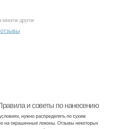
и многое другое
отзывы
 Правила и советы по нанесению
условиях, нужно распределять по сухим
но на окрашенные локоны. Отзывы некоторых