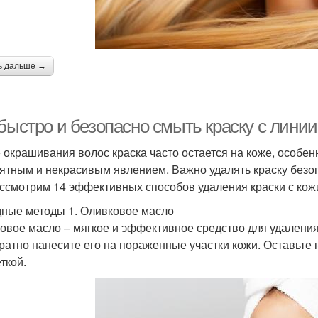
ь дальше →
быстро и безопасно смыть краску с линии
 окрашивания волос краска часто остается на коже, особен
ятным и некрасивым явлением. Важно удалять краску безопа
ссмотрим 14 эффективных способов удаления краски с кож
ные методы 1. Оливковое масло
овое масло – мягкое и эффективное средство для удаления
уратно нанесите его на пораженные участки кожи. Оставьте 
ткой.