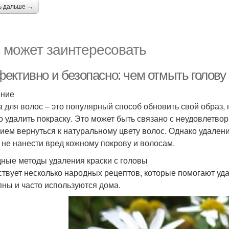
ь дальше →
 может заинтересовать
ективно и безопасно: чем отмыть голову 
ение
а для волос – это популярный способ обновить свой образ, 
о удалить покраску. Это может быть связано с неудовлетво
ием вернуться к натуральному цвету волос. Однако удалени
 не нанести вред кожному покрову и волосам.
ные методы удаления краски с головы
твует несколько народных рецептов, которые помогают уда
пны и часто используются дома.