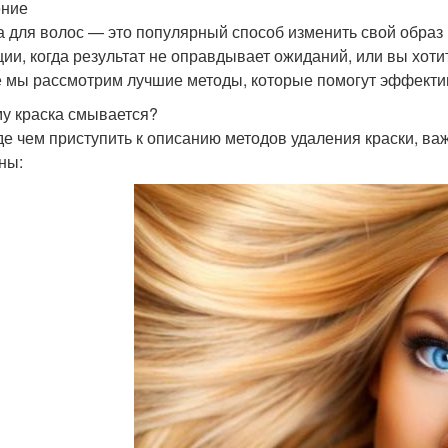
ение
а для волос — это популярный способ изменить свой образ
ции, когда результат не оправдывает ожиданий, или вы хоти
е мы рассмотрим лучшие методы, которые помогут эффектив
у краска смывается?
е чем приступить к описанию методов удаления краски, ва
ны: