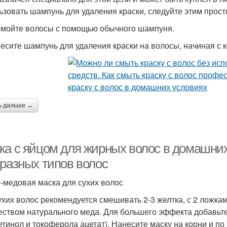
ьзовать шампунь для удаления краски, следуйте этим прос
омойте волосы с помощью обычного шампуня.
несите шампунь для удаления краски на волосы, начиная с к
ь дальше →
ка с яйцом для жирных волос в домашних
 разных типов волос
-медовая маска для сухих волос
ухих волос рекомендуется смешивать 2-3 желтка, с 2 ложка
еством натурального меда. Для большего эффекта добавьте
ретинол и токоферола ацетат). Нанесите маску на корни и п