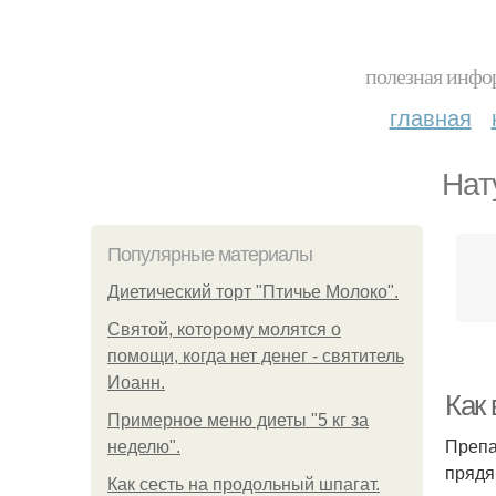
полезная инфор
главная
Нат
Популярные материалы
Диетический торт "Птичье Молоко".
Святой, которому молятся о
помощи, когда нет денег - святитель
Иоанн.
Как
Примерное меню диеты "5 кг за
Препа
неделю".
прядя
Как сесть на продольный шпагат.